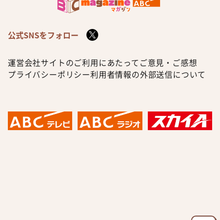
公式SNSをフォロー
運営会社
サイトのご利用にあたって
ご意見・ご感想
プライバシーポリシー
利用者情報の外部送信について