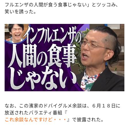
フルエンザの人間が食う食事じゃない」とツッコみ、
笑いを誘った。
なお、この濱家のドバイグルメ余談は、６月１８日に
放送されたバラエティ番組『
これ余談なんですけど・・・
』で披露された。