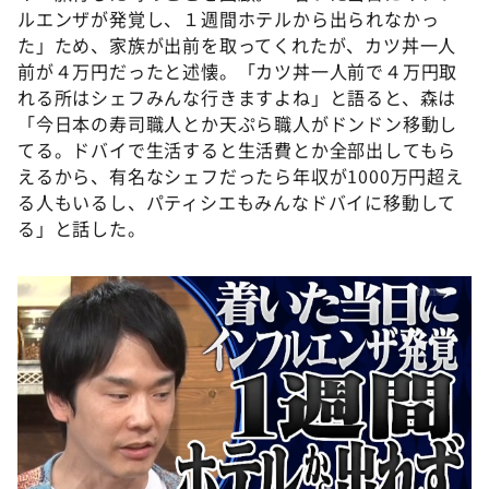
ルエンザが発覚し、１週間ホテルから出られなかっ
た」ため、家族が出前を取ってくれたが、カツ丼一人
前が４万円だったと述懐。「カツ丼一人前で４万円取
れる所はシェフみんな行きますよね」と語ると、森は
「今日本の寿司職人とか天ぷら職人がドンドン移動し
てる。ドバイで生活すると生活費とか全部出してもら
えるから、有名なシェフだったら年収が1000万円超え
る人もいるし、パティシエもみんなドバイに移動して
る」と話した。