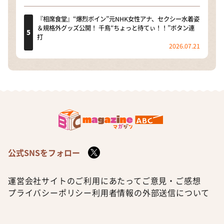
『相席食堂』“爆烈ボイン”元NHK女性アナ、セクシー水着姿
＆規格外グッズ公開！ 千鳥“ちょっと待てぃ！！”ボタン連
打
2026.07.21
公式SNSをフォロー
運営会社
サイトのご利用にあたって
ご意見・ご感想
プライバシーポリシー
利用者情報の外部送信について