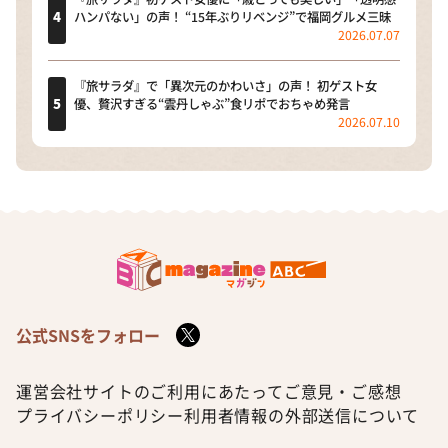
ハンパない」の声！ “15年ぶりリベンジ”で福岡グルメ三昧
2026.07.07
『旅サラダ』で「異次元のかわいさ」の声！ 初ゲスト女
優、贅沢すぎる“雲丹しゃぶ”食リポでおちゃめ発言
2026.07.10
公式SNSをフォロー
運営会社
サイトのご利用にあたって
ご意見・ご感想
プライバシーポリシー
利用者情報の外部送信について