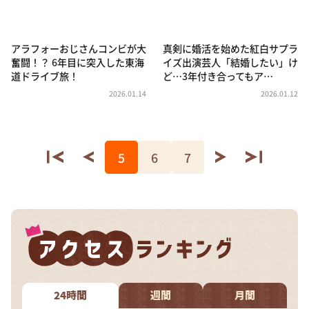
アラフォーおじさんコンビが大
真剣に婚活を始めた紅白サプラ
奮闘！？ 6年目に突入した東海
イズ出演芸人「結婚したい」け
道ドライブ旅！
ど…3年付き合ってもア…
2026.01.14
2026.01.12
5
6
7
24時間
週間
月間