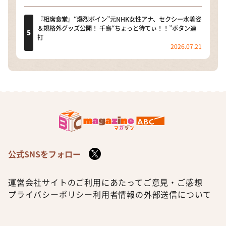
『相席食堂』“爆烈ボイン”元NHK女性アナ、セクシー水着姿
＆規格外グッズ公開！ 千鳥“ちょっと待てぃ！！”ボタン連
打
2026.07.21
公式SNSをフォロー
運営会社
サイトのご利用にあたって
ご意見・ご感想
プライバシーポリシー
利用者情報の外部送信について