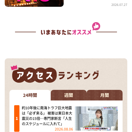
2026.07.27
24時間
週間
月間
約10年後に南海トラフ巨大地震
は「必ず来る」 被害は東日本大
震災の15倍…専門家断言「人生
のスケジュールに入れて」
2026.08.06