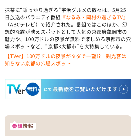
抹茶に“乗っかり過ぎる”宇治グルメの数々は、5月25
日放送のバラエティ番組
『なるみ・岡村の過ぎるTV』
（ABCテレビ）で紹介された。番組ではこのほか、幻
想的な霧が映えスポットとして人気の京都府亀岡市の
魅力や、100万ドルの夜景が無料で楽しめる京都市の穴
場スポットなど、“京都3大都市”を大特集している。
【TVer】100万ドルの夜景がタダで一望!? 観光客は
知らない京都の穴場スポット
番組
情報