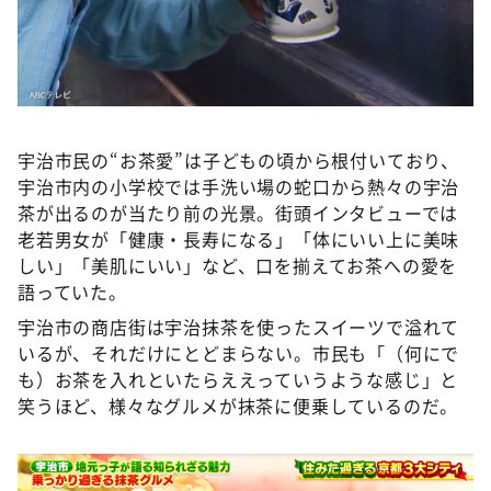
宇治市民の“お茶愛”は子どもの頃から根付いており、
宇治市内の小学校では手洗い場の蛇口から熱々の宇治
茶が出るのが当たり前の光景。街頭インタビューでは
老若男女が「健康・長寿になる」「体にいい上に美味
しい」「美肌にいい」など、口を揃えてお茶への愛を
語っていた。
宇治市の商店街は宇治抹茶を使ったスイーツで溢れて
いるが、それだけにとどまらない。市民も「（何にで
も）お茶を入れといたらええっていうような感じ」と
笑うほど、様々なグルメが抹茶に便乗しているのだ。