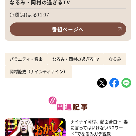
なるみ・岡村の過ぎるTV
毎週(月)よる11:17
番組ページへ
バラエティ・音楽
なるみ・岡村の過ぎるTV
なるみ
岡村隆史（ナインティナイン）
ナイナイ岡村、顔面蒼白…“妻
に言ってはいけないNGワー
ド”でなるみガチ説教