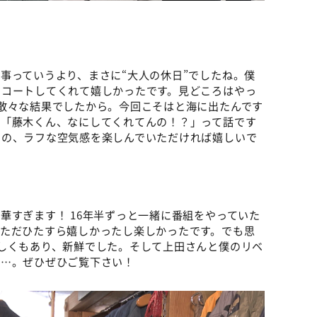
事っていうより、まさに“大人の休日”でしたね。僕
スコートしてくれて嬉しかったです。見どころはやっ
散々な結果でしたから。今回こそはと海に出たんです
。「藤木くん、なにしてくれてんの！？」って話です
その、ラフな空気感を楽しんでいただければ嬉しいで
華すぎます！ 16年半ずっと一緒に番組をやっていた
、ただひたすら嬉しかったし楽しかったです。でも思
しくもあり、新鮮でした。そして上田さんと僕のリベ
は…。ぜひぜひご覧下さい！