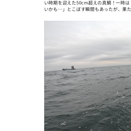
い時期を迎えた50cm超えの真鯛！一時
いかも…」とこぼす瞬間もあったが、果た