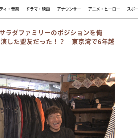
ティ・音楽
ドラマ・映画
アナウンサー
アニメ・ヒーロー
スポ
サラダファミリーのポジションを俺
共演した盟友だった！？ 東京湾で6年越