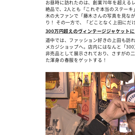
お昼時に訪れたのは、創業70年を超える
絶品で、2人とも「これぞ本当のステーキ
木の大ファンで「藤木さんの写真を見な
り！ その一方で、「どことなく上田にだ
300万円超えのヴィンテージジャケット
道中では、ファッション好きの上田も訪れ
メカジショップへ。店内にはなんと「30
非売品として展示されており、さすがの
た渾身の春服をゲットする！