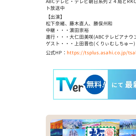
ABCテレビ・テレビ朝日系列２４局とRK
ト放送中
【出演】
松下奈緒、藤木直人、勝俣州和
中継・・・濵田崇裕
進行・・・大仁田美咲(ABCテレビアナウ
ゲスト・・・上田晋也(くりぃむしちゅー)
公式HP：
https://tsplus.asahi.co.jp/tsa