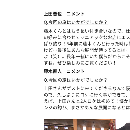
上田晋也 コメント
Q.今回の旅はいかがでしたか？
藤木くんとはもう長い付き合いなので、仕
の好みに合わせてマニアックなお店にエ
ぱり釣り！6年前に藤木くんと行った時は
けど…最後にあんな展開が待ってるとは
よ（笑）。長年一緒にいた僕らだからこ
すね。ぜひ楽しみにご覧ください！
藤木直人 コメント
Q.今回の旅はいかがでしたか？
上田さんがゲストに来てくださるなんて豪
ので、久しぶりにロケに行く事ができて
えば、上田さんと2人ロケは初めて！懐か
ンジの釣り、まさかあんな展開になると