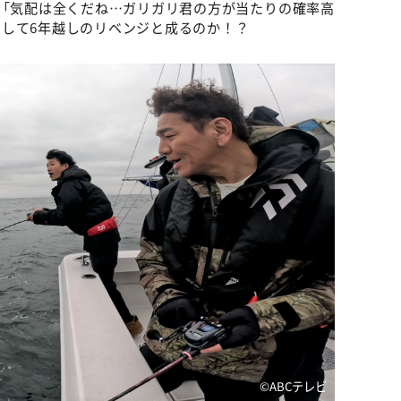
は「気配は全くだね…ガリガリ君の方が当たりの確率高
して6年越しのリベンジと成るのか！？
©ABCテレビ