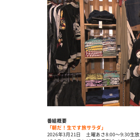
番組概要
「朝だ！生です旅サラダ」
2026年3月21日 土曜あさ8:00～9:3