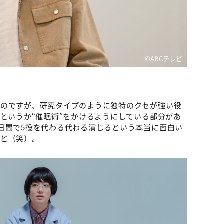
©️ABCテレビ
？
いのですが、研究タイプのように独特のクセが強い役
”というか“催眠術”をかけるようにしている部分があ
日間で5役を代わる代わる演じるという本当に面白い
けど（笑）。