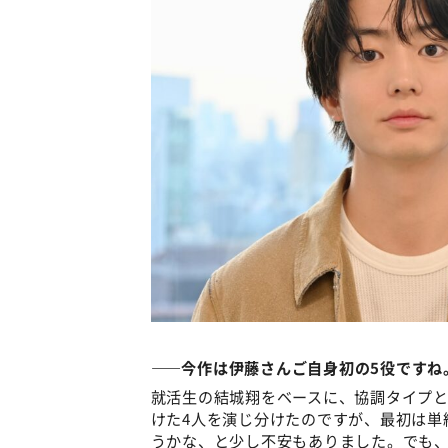
――今作は伊藤さんご自身初の5役ですね
就活生の結城翔をベースに、協調タイプ
けた4人を演じ分けたのですが、最初は単
うかな、と少し不安もありました。でも