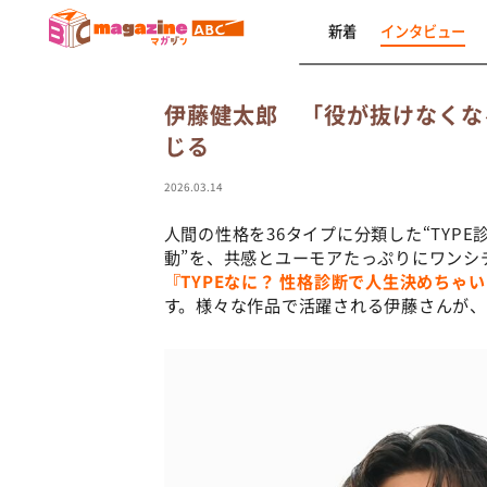
新着
インタビュー
伊藤健太郎 「役が抜けなくな
じる
2026.03.14
人間の性格を36タイプに分類した“TYPE
動”を、共感とユーモアたっぷりにワンシ
『TYPEなに？ 性格診断で人生決めちゃ
す。様々な作品で活躍される伊藤さんが