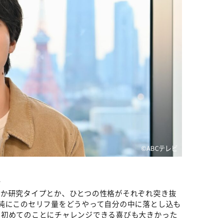
©️ABCテレビ
。
とか研究タイプとか、ひとつの性格がそれぞれ突き抜
純にこのセリフ量をどうやって自分の中に落とし込も
、初めてのことにチャレンジできる喜びも大きかった