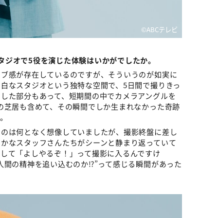
©️ABCテレビ
タジオで5役を演じた体験はいかがでしたか。
イブ感が存在しているのですが、そういうのが如実に
白なスタジオという独特な空間で、5日間で撮りきっ
出した部分もあって、短期間の中でカメラアングルを
の芝居も含めて、その瞬間でしか生まれなかった奇跡
。
うのは何となく想像していましたが、撮影終盤に差し
やかなスタッフさんたちがシーンと静まり返っていて
結して「よしやるぞ！」って撮影に入るんですけ
人間の精神を追い込むのか⁉”って感じる瞬間があった