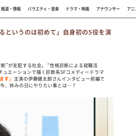
報道・情報
バラエティ・音楽
ドラマ・映画
アナウンサー
アニ
るというのは初めて」自身初の5役を演
診断”が支配する社会。 “性格診断による就職活
チュエーションで描く診断系SFコメディードラマ
います』
主演の伊藤健太郎さんインタビュー前編で
、今、休みの日にやりたい事とは…？