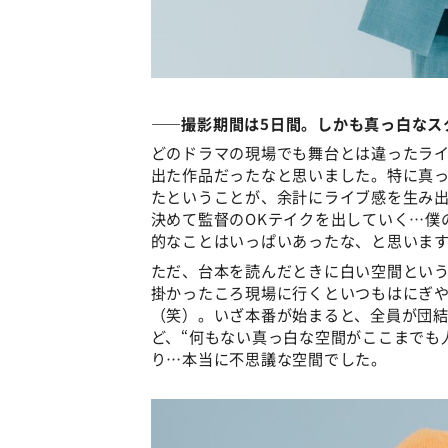
――撮影期間は5日間。しかも真っ白なス
どのドラマの現場でも舞台とは違ったラ
出た作品だったなと思いました。特に真っ
たということが、余計にライブ感を生み
決めて監督のOKテイクを出していく…僕
的なことはいっぱいあったな、と思います
ただ、台本を読んだときに白い空間とい
掛かったころ現場に行くといつもはにぎ
（笑）。いざ本番が始まると、全員が団
ど、“何もない真っ白な空間がここまでも
り…本当に不思議な空間でした。