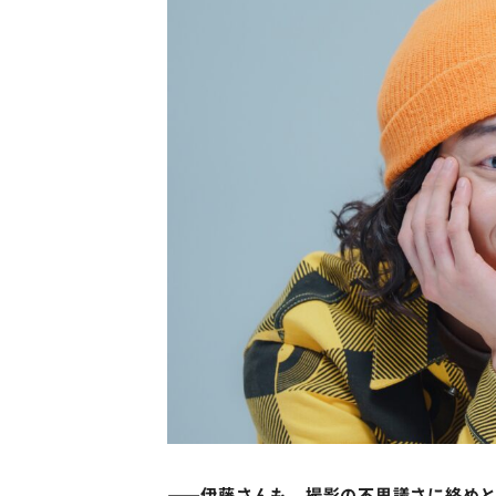
――伊藤さんも、撮影の不思議さに絡め