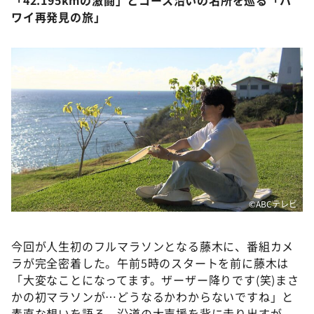
ワイ再発見の旅」
©ABCテレビ
今回が人生初のフルマラソンとなる藤木に、番組カメ
ラが完全密着した。午前5時のスタートを前に藤木は
「大変なことになってます。ザーザー降りです(笑)まさ
かの初マラソンが…どうなるかわからないですね」と
素直な想いを語る。沿道の大声援を背に走り出すが、