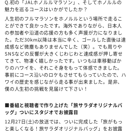
Q.初の「JALホノルルマラソン」、そしてホノルルの
魅力を巡るコースはいかがでしたか？
人生初のフルマラソンをホノルルという場所で走るこ
とができて良かったです。海外でありながら、日本人
の参加者や沿道の応援の方も多く声援が力になりまし
た。ただ30km以降は本当に辛く、ゴールした直後は達
成感など微塵もありませんでした（笑）。でも周りや
SNSなどの反響が大きくじわじわと達成感が押し寄せ
てきて、物凄く嬉しかったです。いつもは車移動ばか
りのハワイを、それこそ身をもって体感できました。
事前にコース沿いのロケもさせてもらっていたので、ハ
ワイの歴史を感じながら走る事が出来ました。是非、
僕の人生初の挑戦を見届けて下さい！
■番組と視聴者で作り上げた「旅サラダオリジナルバ
ッグ」ついにスタジオでお披露目
12月27日(土)の放送では、ついに完成した「旅がもっ
と楽しくなる！旅サラダオリジナルバッグ」をお披露