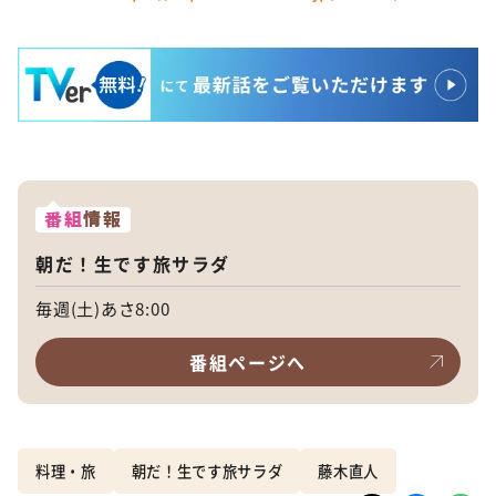
番組
情報
朝だ！生です旅サラダ
毎週(土)あさ8:00
番組ページへ
料理・旅
朝だ！生です旅サラダ
藤木直人