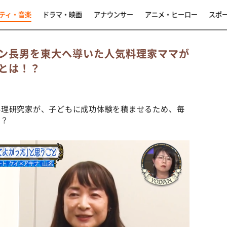
ティ・音楽
ドラマ・映画
アナウンサー
アニメ・ヒーロー
スポ
ン長男を東大へ導いた人気料理家ママが
とは！？
料理研究家が、子どもに成功体験を積ませるため、毎
！？