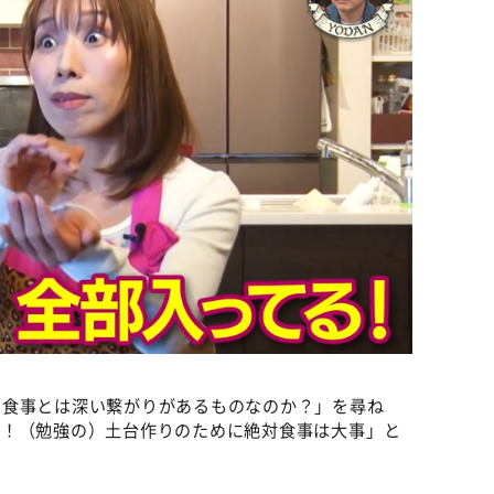
と食事とは深い繋がりがあるものなのか？」を尋ね
よ！（勉強の）土台作りのために絶対食事は大事」と