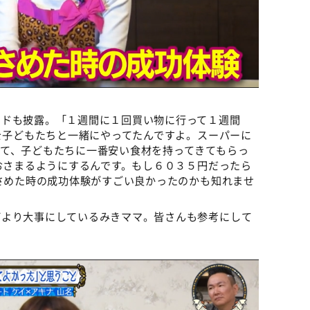
ードも披露。「１週間に１回買い物に行って１週間
れを子どもたちと一緒にやってたんですよ。スーパーに
て、子どもたちに一番安い食材を持ってきてもらっ
におさまるようにするんです。もし６０３５円だったら
おさめた時の成功体験がすごい良かったのかも知れませ
何より大事にしているみきママ。皆さんも参考にして