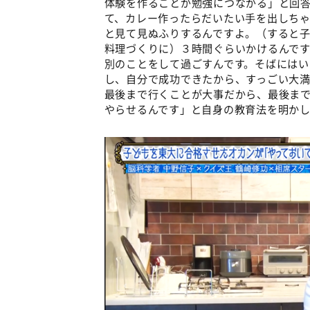
体験を作ることが勉強につながる」と回
て、カレー作ったらだいたい手を出しち
と見て見ぬふりするんですよ。（すると
料理づくりに）３時間ぐらいかけるんで
別のことをして過ごすんです。そばにはい
し、自分で成功できたから、すっごい大
最後まで行くことが大事だから、最後ま
やらせるんです」と自身の教育法を明か