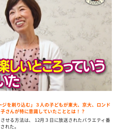
メージを刷り込む」３人の子どもが東大、京大、ロンド
京子さんが特に意識していたこととは！？
させる方法は、 12月３日に放送されたバラエティ番
露された。