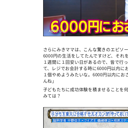
さらにみきママは、こんな驚きのエピソ
6000円の生活をしてたんですけど、そ
１週間に１回安い日があるので、皆で行っ
て、レジでお会計する時に6000円以内
１個やめようみたいな。6000円以内に
んね」
子どもたちに成功体験を積ませることを
みては？