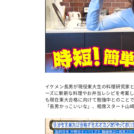
イケメン長男が現役東大生の料理研究家
ーズに斬新な料理やお弁当レシピを考案
も現在東大合格に向けて勉強中とのこと
「長男かっこいいな」、相席スタート山