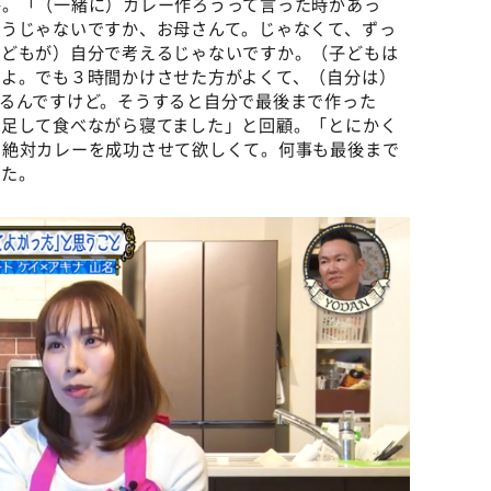
答。「（一緒に）カレー作ろうって言った時があっ
ゃうじゃないですか、お母さんて。じゃなくて、ずっ
子どもが）自分で考えるじゃないですか。（子どもは
すよ。でも３時間かけさせた方がよくて、（自分は）
るんですけど。そうすると自分で最後まで作った
満足して食べながら寝てました」と回顧。「とにかく
で絶対カレーを成功させて欲しくて。何事も最後まで
した。