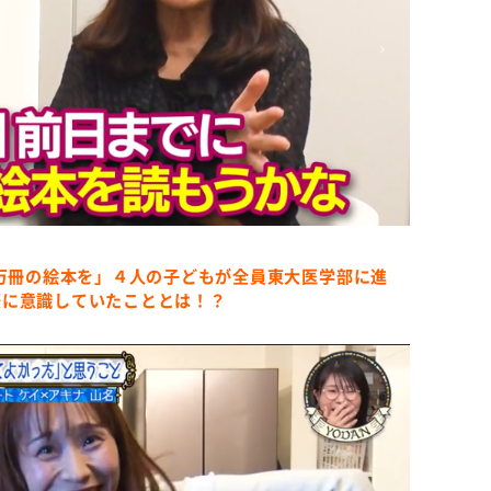
１万冊の絵本を」４人の子どもが全員東大医学部に進
際に意識していたこととは！？