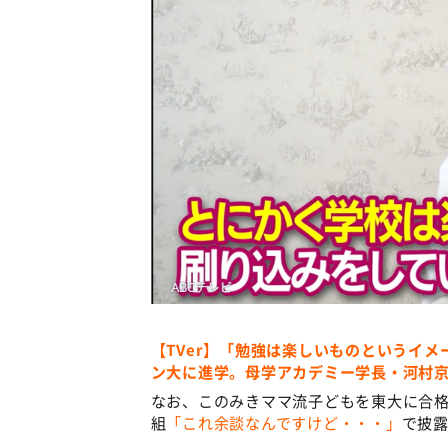
【TVer】「勉強は楽しいものというイ
ン大に進学。母学アカデミー学長・河村
なお、このみきママ流子どもを東大に合格
組
「これ余談なんですけど・・・」
で披