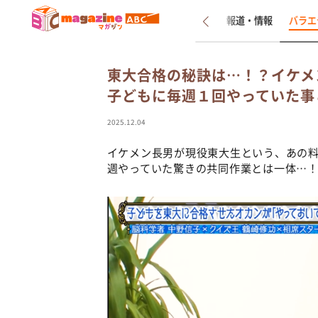
新着
インタビュー
報道・情報
バラエ
東大合格の秘訣は…！？イケメ
子どもに毎週１回やっていた事
2025.12.04
イケメン長男が現役東大生という、あの
週やっていた驚きの共同作業とは一体…