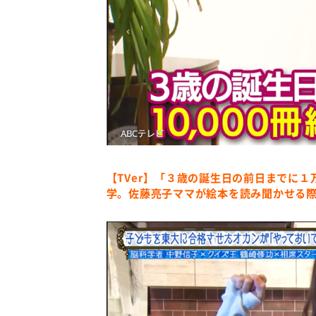
【TVer】「３歳の誕生日の前日までに
学。佐藤亮子ママが絵本を読み聞かせる