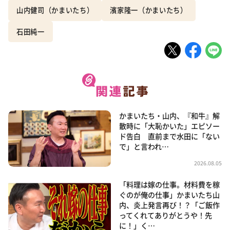
山内健司（かまいたち）
濱家隆一（かまいたち）
石田純一
かまいたち・山内、『和牛』解
散時に「大恥かいた」エピソー
ド告白 直前まで水田に「ない
で」と言われ…
2026.08.05
「料理は嫁の仕事。材料費を稼
ぐのが俺の仕事」かまいたち山
内、炎上発言再び！？「ご飯作
ってくれてありがとうや！先
に！」く…