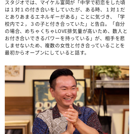
スタジオでは、マイケル富岡が「中学で初恋をした頃
は１対１の付き合いをしていたが、ある時、１対１だ
とありあまるエネルギーがある」ことに気づき、「学
校内で２，３の子と付き合っていた」と告白。「自分
の場合、めちゃくちゃLOVE排気量が高いため、数人と
お付き合いできるパワーを持っている」が、相手を悲
しませないため、複数の女性と付き合っていることを
最初からオープンにしていると話す。