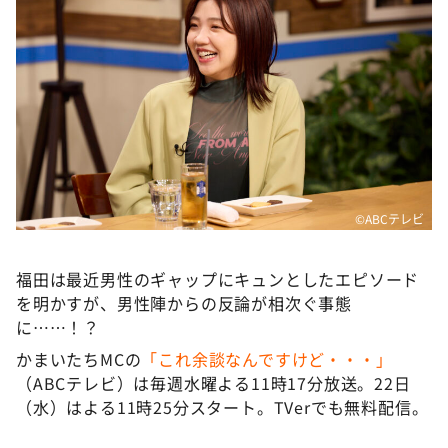
©ABCテレビ
福田は最近男性のギャップにキュンとしたエピソード
を明かすが、男性陣からの反論が相次ぐ事態
に……！？
かまいたちMCの
「これ余談なんですけど・・・」
（ABCテレビ）は毎週水曜よる11時17分放送。22日
（水）はよる11時25分スタート。TVerでも無料配信。