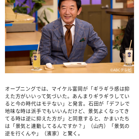
©ABCテレビ
オープニングでは、マイケル富岡が「ギラギラ感は抑
えた方がいいって気づいた。あんまりギラギラしてい
ると今の時代はモテない」と発言。石田が「デフレで
地味な時は派手でもいいんだけど、景気よくなってき
てる時は逆に抑えた方が」と同意すると、かまいたち
は「景気と連動してるんですか？」（山内）「景気の
逆を行くんや」（濱家）と驚く。