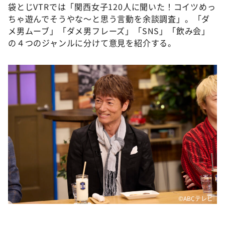
袋とじVTRでは「関西女子120人に聞いた！コイツめっ
ちゃ遊んでそうやな〜と思う言動を余談調査」。「ダ
メ男ムーブ」「ダメ男フレーズ」「SNS」「飲み会」
の４つのジャンルに分けて意見を紹介する。
©ABCテレビ