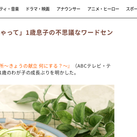
ティ・音楽
ドラマ・映画
アナウンサー
アニメ・ヒーロー
スポ
ちゃって」1歳息子の不思議なワードセン
台所～きょうの献立 何にする？～』
（ABCテレビ・テ
Oが1歳のわが子の成長ぶりを明かした。