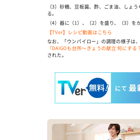
（3）砂糖、豆板醤、酢、ごま油、しょう
る。
（4）器に（1）、（2）を盛り、（3）を
【TVer】レシピ動画はこちら
なお、「ウンパイロー」の調理の様子は、
『DAIGOも台所～きょうの献立 何にする
された。