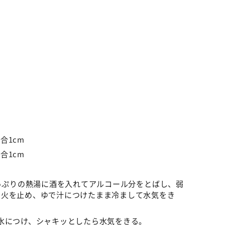
1cm
1cm
たっぷりの熱湯に酒を入れてアルコール分をとばし、弱
ら火を止め、ゆで汁につけたまま冷まして水気をき
水につけ、シャキッとしたら水気をきる。