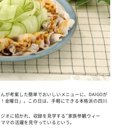
©ABCテレビ
んが考案した簡単でおいしいメニューに、DAIGOが
る！金曜日」。この日は、手軽にできる本格派の四川
タジオに招かれ、収録を見学する“家族参観ウィー
でママの活躍を見守っているという。