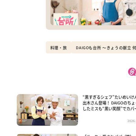
料理・旅
DAIGOも台所 ～きょうの献立
“黒すぎるシェフ”たいめいけ
出木さん登場！ DAIGOのち
したミスも“黒い笑顔”でカバ
2026.