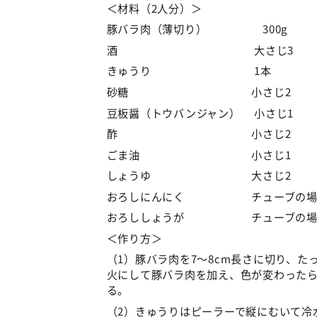
＜材料（2人分）＞
豚バラ肉（薄切り） 300g
酒 大さじ3
きゅうり 1本
砂糖 小さじ2
豆板醤（トウバンジャン） 小さじ1
酢 小さじ2
ごま油 小さじ1
しょうゆ 大さじ2
おろしにんにく チューブの場合
おろししょうが チューブの場合
＜作り方＞
（1）豚バラ肉を7～8cm長さに切り、
火にして豚バラ肉を加え、色が変わった
る。
（2）きゅうりはピーラーで縦にむいて冷