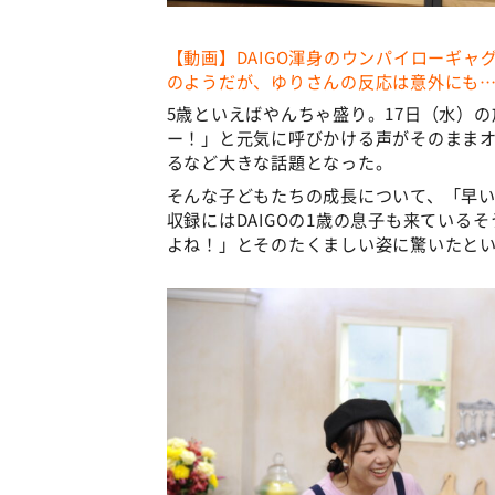
【動画】DAIGO渾身のウンパイローギャ
のようだが、ゆりさんの反応は意外にも
5歳といえばやんちゃ盛り。17日（水）の
ー！」と元気に呼びかける声がそのまま
るなど大きな話題となった。
そんな子どもたちの成長について、「早い
収録にはDAIGOの1歳の息子も来ている
よね！」とそのたくましい姿に驚いたと