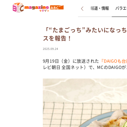
新着
インタビュー
報道・情報
バラエ
「“たまごっち”みたいになっ
スを報告！
2025.09.24
9月19日（金）に放送された
『DAIGOも
レビ朝日 全国ネット）で、MCのDAIG