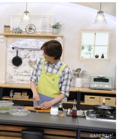
©ABCテレビ