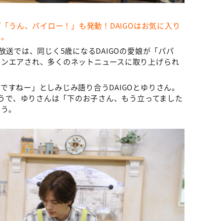
グ「うん、パイロー！」も発動！DAIGOはお気に入り
…。
放送では、同じく5歳になるDAIGOの愛娘が「パパ
オンエアされ、多くのネットニュースに取り上げられ
ですねー」としみじみ語り合うDAIGOとゆりさん。
そうで、ゆりさんは「下のお子さん、もう立ってました
いう。