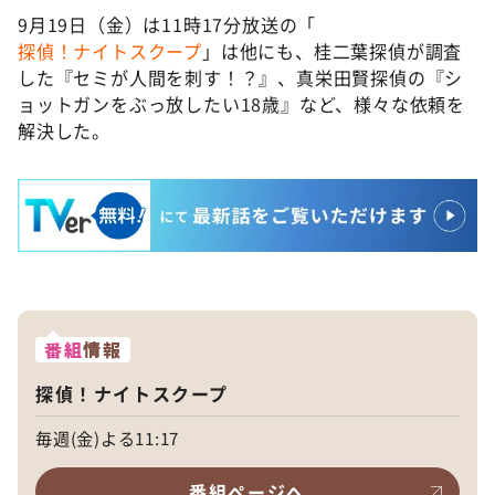
9月19日（金）は11時17分放送の「
探偵！ナイトスクープ
」は他にも、桂二葉探偵が調査
した『セミが人間を刺す！？』、真栄田賢探偵の『シ
ョットガンをぶっ放したい18歳』など、様々な依頼を
解決した。
番組
情報
探偵！ナイトスクープ
毎週(金)よる11:17
番組ページへ