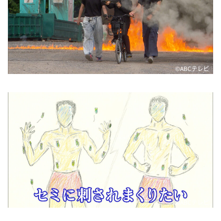
©️ABCテレビ
©️ABCテレビ