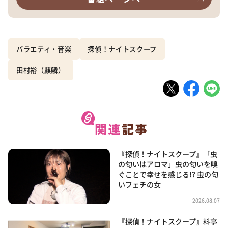
バラエティ・音楽
探偵！ナイトスクープ
田村裕（麒麟）
『探偵！ナイトスクープ』「虫
の匂いはアロマ」虫の匂いを嗅
ぐことで幸せを感じる!? 虫の匂
いフェチの女
2026.08.07
『探偵！ナイトスクープ』料亭