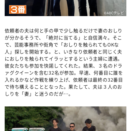
©️ABCテレビ
依頼者の夫は何と手の甲で少し触るだけで妻のおしり
が分かるそうで、「絶対に当てる」と自信満々。そこ
で、芸能事務所や街角で「おしりを触られてもOKな
人」探しを開始する。と、いきなり依頼者と同じく夫
におしりを触られてイラッとするという主婦に遭遇。
彼女たちも参加を快諾してくれた。結果、３名のドラ
ァグクイーンを含む32名が参加。早速、何番目に誰を
入れるかなど作戦を練り上げ、依頼者は最終の32番目
で待ち構えることとなった。果たして、夫は３人のお
しりを「妻」と迷うのだが…。