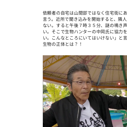
依頼者の自宅は山間部ではなく住宅街に
言う。近所で聞き込みを開始すると、隣
ない。すると午後７時３５分、謎の鳴き
い。そこで生物ハンターの中岡氏に協力
い。こんなところにいてはいけない」と
生物の正体とは？！