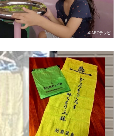
©️ABCテレビ