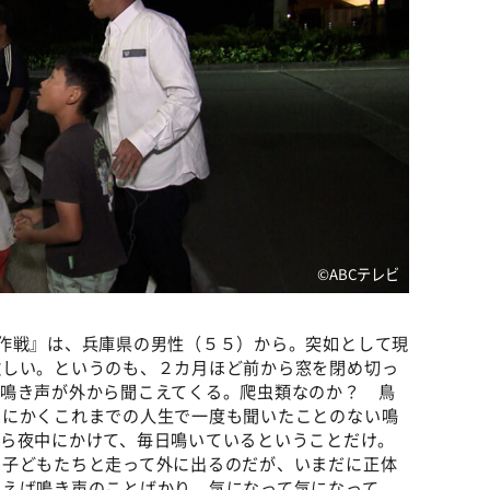
©️ABCテレビ
作戦』は、兵庫県の男性（５５）から。突如として現
欲しい。というのも、２カ月ほど前から窓を閉め切っ
の鳴き声が外から聞こえてくる。爬虫類なのか？ 鳥
とにかくこれまでの人生で一度も聞いたことのない鳴
から夜中にかけて、毎日鳴いているということだけ。
と子どもたちと走って外に出るのだが、いまだに正体
いえば鳴き声のことばかり。気になって気になって、