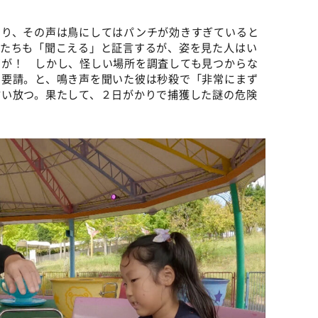
あり、その声は鳥にしてはパンチが効きすぎていると
人たちも「聞こえる」と証言するが、姿を見た人はい
声が！ しかし、怪しい場所を調査しても見つからな
を要請。と、鳴き声を聞いた彼は秒殺で「非常にまず
言い放つ。果たして、２日がかりで捕獲した謎の危険