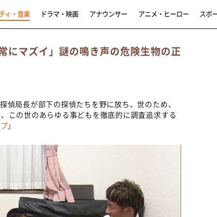
ティ・音楽
ドラマ・映画
アナウンサー
アニメ・ヒーロー
スポ
常にマズイ」謎の鳴き声の危険生物の正
、探偵局長が部下の探偵たちを野に放ち、世のため、
く、この世のあらゆる事どもを徹底的に調査追求する
ープ
』