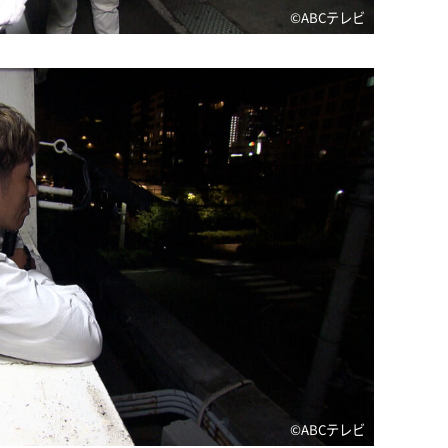
©️ABCテレビ
©️ABCテレビ