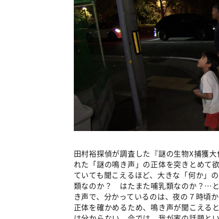
田村裕探偵が調査した『謎の生物X捕獲大
れた「謎の鳴き声」の正体を突きとめて
ていても聞こえるほど、大きな「何か」
類なのか？ はたまた哺乳類なのか？…
き声で、分かっているのは、夜の７時頃
正体を確かめるため、鳴き声が聞こえる
は分からない。今では、我が家の話題と