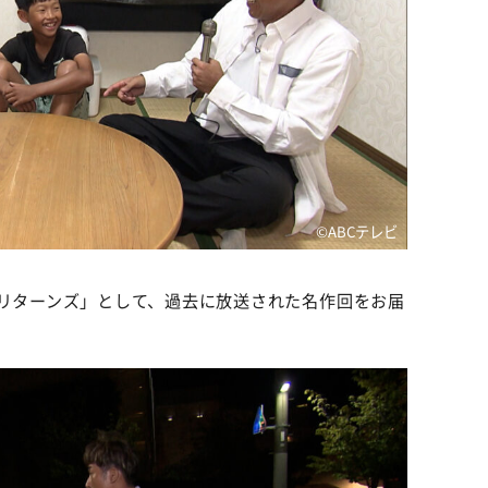
©️ABCテレビ
プリターンズ」として、過去に放送された名作回をお届