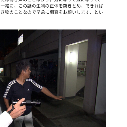
か一緒に、この謎の生物の正体を突きとめ、できれば
生き物のことなので早急に調査をお願いします、とい