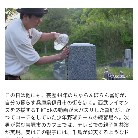
©ABCテレビ
この日は他にも、芸歴44年のちゃらんぽらん冨好が、
自分の暮らす兵庫県伊丹市の街を歩く。西武ライオン
ズを応援するTikTokの動画が大バズリした冨好が、か
つてコーチをしていた少年野球チームの練習場へ。次
男が営む宝塚市のカフェでは、テレビでの親子初共演
が実現。実はこの親子には、千鳥が仰天するようなド