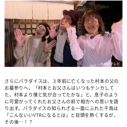
©ABCテレビ
さらにパラダイスは、３年前に亡くなった村本の父の
お墓参りへ。「村本とお父さんはいつもケンカして
た。村本より僕と気が合ってたかな」と、息子のよう
に可愛がってくれたお父さんの前で相方への思いを語
り出す。パラダイスの知られざる一面にふれた千鳥は
「こんないいVTRになるとは」と目頭を熱くするが、
その後…！？