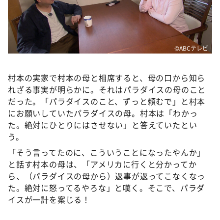
©ABCテレビ
村本の実家で村本の母と相席すると、母の口から知ら
れざる事実が明らかに。それはパラダイスの母のこと
だった。「パラダイスのこと、ずっと頼むで」と村本
にお願いしていたパラダイスの母。村本は「わかっ
た。絶対にひとりにはさせない」と答えていたとい
う。
「そう言ってたのに、こういうことになったやんか」
と話す村本の母は、「アメリカに行くと分かってか
ら、（パラダイスの母から）返事が返ってこなくなっ
た。絶対に怒ってるやろな」と嘆く。そこで、パラダ
イスが一計を案じる！