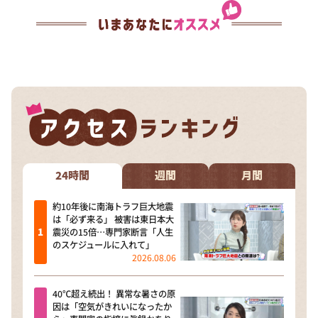
24時間
週間
月間
約10年後に南海トラフ巨大地震
は「必ず来る」 被害は東日本大
震災の15倍…専門家断言「人生
のスケジュールに入れて」
2026.08.06
40℃超え続出！ 異常な暑さの原
因は「空気がきれいになったか