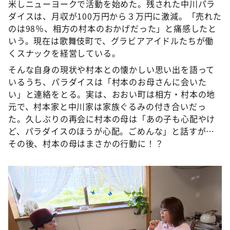
米しニューヨークで活動を始めた。残された中川パラ
ダイスは、月収が100万円から３万円に激減。「売れた
のは98％、相方の村本のおかげだった」と痛感したと
いう。現在は歌舞伎町で、グラビアアイドルたちが働
くスナックを経営している。
そんな自身の現状や村本との懐かしい思い出を語って
いるうち、パラダイスは「村本のお母さんに会いた
い」と連絡をとる。実は、おおい町は相方・村本の地
元で、村本家と中川家は家族ぐるみの付き合いだっ
た。久しぶりの再会に村本の母は「あの子も心配やけ
ど、パラダイスのほうが心配。ごめんな」と話すが…
その後、村本の母はまさかの行動に！？