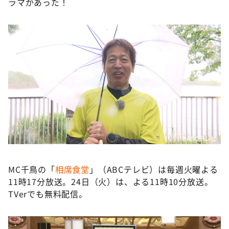
ラマがあった！
©ABCテレビ
MC千鳥の「
相席食堂
」（ABCテレビ）は毎週火曜よる
11時17分放送。24日（火）は、よる11時10分放送。
TVerでも無料配信。