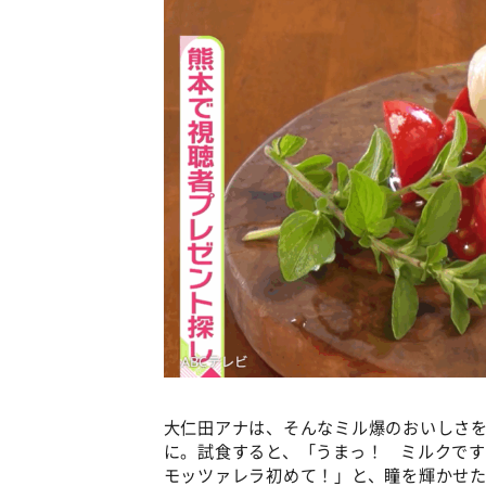
大仁田アナは、そんなミル爆のおいしさ
に。試食すると、「うまっ！ ミルクで
モッツァレラ初めて！」と、瞳を輝かせ