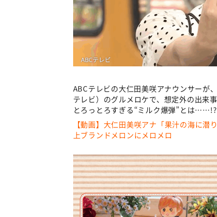
ABCテレビの大仁田美咲アナウンサーが
テレビ）のグルメロケで、想定外の出来事
とろっとろすぎる“ミルク爆弾”とは……!?
【動画】大仁田美咲アナ「果汁の海に潜り
上ブランドメロンにメロメロ