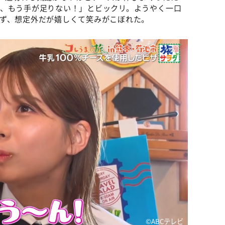
て、もう手が足りない！」とビックリ。ようやく一口
ず、想定外だが嬉しくて笑みがこぼれた。
©ABCテレビ