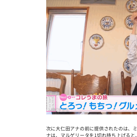
次に大仁田アナの前に提供されたのは、
ナは、マルゲリータを1切れ持ち上げると