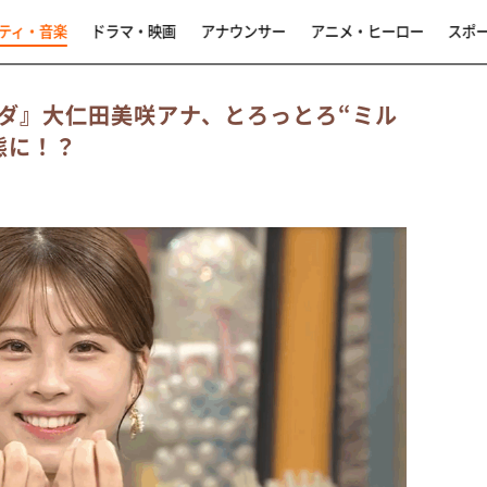
ティ・音楽
ドラマ・映画
アナウンサー
アニメ・ヒーロー
スポ
ダ』大仁田美咲アナ、とろっとろ“ミル
態に！？