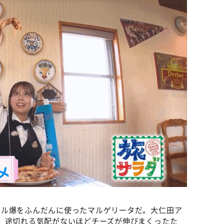
ミル爆をふんだんに使ったマルゲリータだ。大仁田ア
、途切れる気配がないほどチーズが伸びまくったた