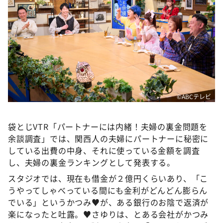
©️ABCテレビ
袋とじVTR「パートナーには内緒！夫婦の裏金問題を
余談調査」では、関西人の夫婦にパートナーに秘密に
している出費の中身、それに使っている金額を調査
し、夫婦の裏金ランキングとして発表する。
スタジオでは、現在も借金が２億円くらいあり、「こ
うやってしゃべっている間にも金利がどんどん膨らん
でいる」というかつみ♥が、ある銀行のお陰で返済が
楽になったと吐露。♥さゆりは、とある会社がかつみ