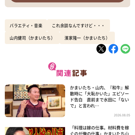
バラエティ・音楽
これ余談なんですけど・・・
山内健司（かまいたち）
濱家隆一（かまいたち）
かまいたち・山内、『和牛』解
散時に「大恥かいた」エピソー
ド告白 直前まで水田に「ない
で」と言われ…
2026.08.05
「料理は嫁の仕事。材料費を稼
ぐのが俺の仕事」かまいたち山