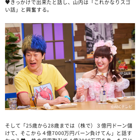
♥きっかけで出来たと話し、山内は「これかなりスゴ
い話」と興奮する。
©️ABCテレビ
そして「25歳から28歳までは（株で）３億円ドーン儲
けて、そこから４億7000万円バーン負けてん」と話す