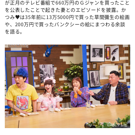
が正月のテレビ番組で660万円のＧジャンを買ったこと
を公表したことで起きた妻とのエピソードを披露。か
つみ♥は35年前に13万5000円で買った草間彌生の絵画
や、200万円で買ったバンクシーの絵にまつわる余談
を語る。
©️ABCテレビ