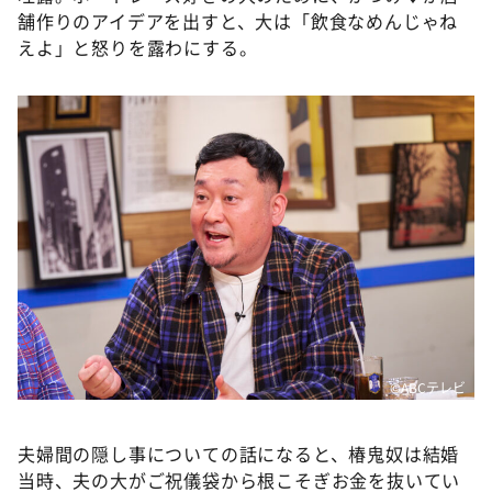
舗作りのアイデアを出すと、大は「飲食なめんじゃね
えよ」と怒りを露わにする。
©️ABCテレビ
夫婦間の隠し事についての話になると、椿鬼奴は結婚
当時、夫の大がご祝儀袋から根こそぎお金を抜いてい