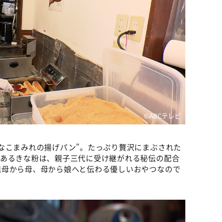
©ABCテレビ
なこまみれの揚げパン”。たっぷり贅沢にまぶされた
もあるきな粉は、親子三代に受け継がれる秘伝の配合
祖母から母、母から娘へと伝わる優しいおやつなので