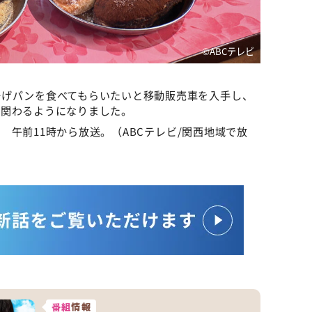
©ABCテレビ
揚げパンを食べてもらいたいと移動販売車を入手し、
も関わるようになりました。
曜 午前11時から放送。（ABCテレビ/関西地域で放
番組
情報