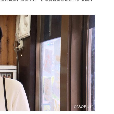
©ABCテレビ