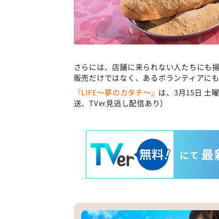
さらには、店舗に来られない人たちにも
販売だけではなく、あるボランティアに
『LIFE～夢のカタチ～』
は、3月15日 土
送、TVer見逃し配信あり）