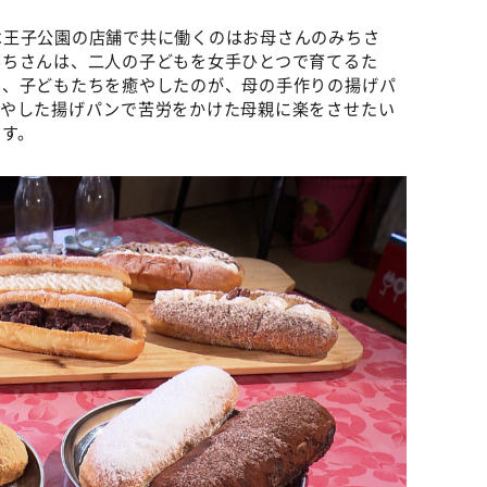
は王子公園の店舗で共に働くのはお母さんのみちさ
みちさんは、二人の子どもを女手ひとつで育てるた
中、子どもたちを癒やしたのが、母の手作りの揚げパ
癒やした揚げパンで苦労をかけた母親に楽をさせたい
です。