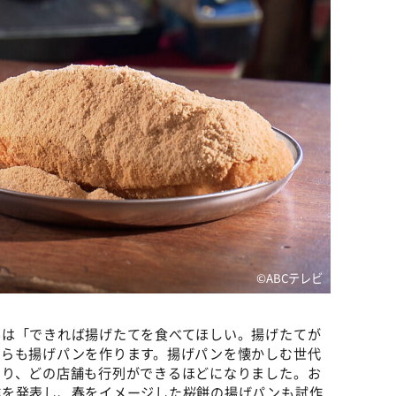
©ABCテレビ
は「できれば揚げたてを食べてほしい。揚げたてが
自らも揚げパンを作ります。揚げパンを懐かしむ世代
なり、どの店舗も行列ができるほどになりました。お
作を発表し、春をイメージした桜餅の揚げパンも試作