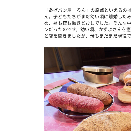
「あげパン屋 るん」の原点といえるの
ん。子どもたちがまだ幼い頃に離婚した
め、昼も夜も働きどおしでした。そんな
ンだったのです。幼い頃、かずよさんを
と店を開きましたが、母もまだまだ現役