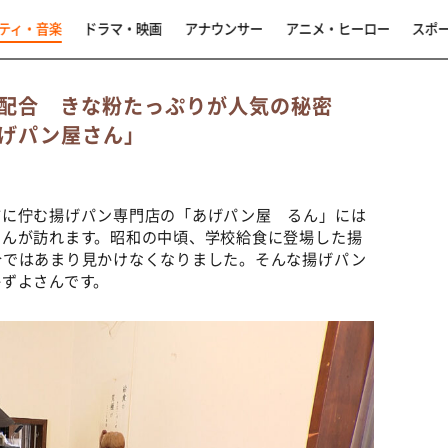
ティ・音楽
ドラマ・映画
アナウンサー
アニメ・ヒーロー
スポ
の配合 きな粉たっぷりが人気の秘密
げパン屋さん」
に佇む揚げパン専門店の「あげパン屋 るん」には
さんが訪れます。昭和の中頃、学校給食に登場した揚
今ではあまり見かけなくなりました。そんな揚げパン
ずよさんです。