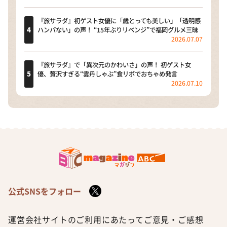
『旅サラダ』初ゲスト女優に「歳とっても美しい」「透明感
ハンパない」の声！ “15年ぶりリベンジ”で福岡グルメ三昧
2026.07.07
『旅サラダ』で「異次元のかわいさ」の声！ 初ゲスト女
優、贅沢すぎる“雲丹しゃぶ”食リポでおちゃめ発言
2026.07.10
公式SNSをフォロー
運営会社
サイトのご利用にあたって
ご意見・ご感想