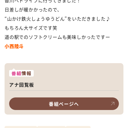
香川へドライブに行ってきました！
日差しが暖かかったので、
“山かけ鉄火しょうゆうどん”をいただきました♪
もちろん大サイズです笑
道の駅でのソフトクリームも美味しかったですー
小西陸斗
番組
情報
アナ回覧板
番組ページへ