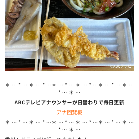
©️ABCテレビ
＊ … * … ＊ … * …＊ … * … ＊ … * …＊ … * … ＊ …
* … ＊ …
ABCテレビアナウンサーが日替わりで毎日更新
アナ回覧板
＊ … * … ＊ … * …＊ … * … ＊ … * …＊ … * … ＊ …
* … ＊ …