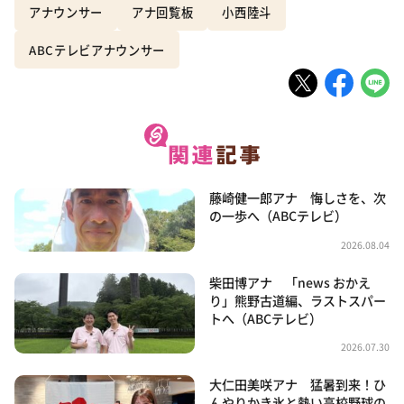
アナウンサー
アナ回覧板
小西陸斗
ABCテレビアナウンサー
藤崎健一郎アナ 悔しさを、次
の一歩へ（ABCテレビ）
2026.08.04
柴田博アナ 「news おかえ
り」熊野古道編、ラストスパー
トへ（ABCテレビ）
2026.07.30
大仁田美咲アナ 猛暑到来！ひ
んやりかき氷と熱い高校野球の