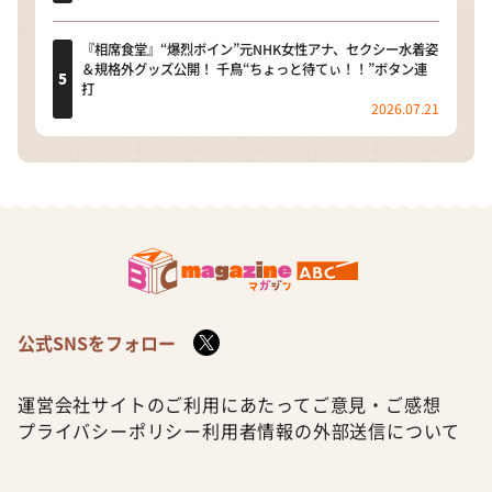
『相席食堂』“爆烈ボイン”元NHK女性アナ、セクシー水着姿
＆規格外グッズ公開！ 千鳥“ちょっと待てぃ！！”ボタン連
打
2026.07.21
公式SNSをフォロー
運営会社
サイトのご利用にあたって
ご意見・ご感想
プライバシーポリシー
利用者情報の外部送信について