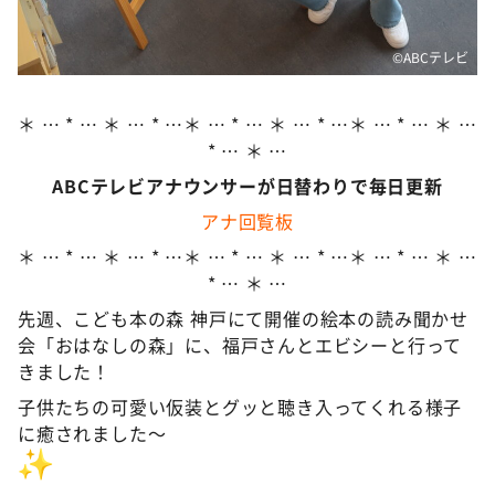
©️ABCテレビ
＊ … * … ＊ … * …＊ … * … ＊ … * …＊ … * … ＊ …
* … ＊ …
ABCテレビアナウンサーが日替わりで毎日更新
アナ回覧板
＊ … * … ＊ … * …＊ … * … ＊ … * …＊ … * … ＊ …
* … ＊ …
先週、こども本の森 神戸にて開催の絵本の読み聞かせ
会「おはなしの森」に、福戸さんとエビシーと行って
きました！
子供たちの可愛い仮装とグッと聴き入ってくれる様子
に癒されました〜