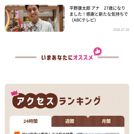
平野康太郎 アナ 27歳になり
ました！感謝と新たな気持ちで
（ABCテレビ）
2026.07.26
24時間
週間
月間