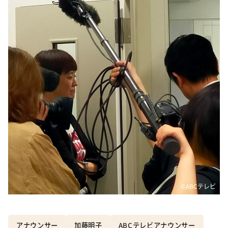
©ABCテレビ
アナウンサー
加藤明子
ABCテレビアナウンサー