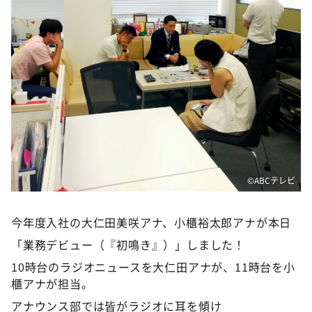
©ABCテレビ
今年度入社の大仁田美咲アナ、小櫃裕太郎アナが本日
「業務デビュー（『初鳴き』）」しました！
10時台のラジオニュースを大仁田アナが、11時台を小
櫃アナが担当。
アナウンス部では皆がラジオに耳を傾け