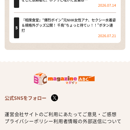
をした依頼者に、ポツリと呟いた言葉は…
2026.07.14
『相席食堂』“爆烈ボイン”元NHK女性アナ、セクシー水着姿
＆規格外グッズ公開！ 千鳥“ちょっと待てぃ！！”ボタン連
打
2026.07.21
公式SNSをフォロー
運営会社
サイトのご利用にあたって
ご意見・ご感想
プライバシーポリシー
利用者情報の外部送信について