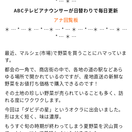
* … ＊ …
ABCテレビアナウンサーが日替わりで毎日更新
アナ回覧板
＊ … * … ＊ … * …＊ … * … ＊ … * …＊ … * … ＊ …
* … ＊ …
最近、マルシェ(市場)で野菜を買うことにハマっていま
す。
都会の一角で、商店街の中で、各地の道の駅などあら
ゆる場所で開かれているのですが、産地直送の新鮮な
野菜をお値打ち価格で購入できるのです！
その土地の珍しい野菜が売られていることも多く、訪
れる度にワクワクします。
今回は「ダビデの星」というオクラに出会いました。
形は太く短く、味は濃厚。
もうすぐ旬の時期が終わってしまう夏野菜を沢山買っ