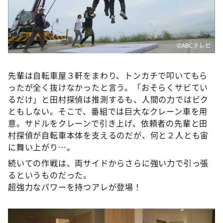
©ABCテレビ
先輩は自転車屋３軒をまわり、トンカチで叩いてもら
ったが全く抜けなかったと言う。「おそらくサビてい
るだけ」と田村探偵は推測するも、人間の力ではビク
ともしない。そこで、番組では巨大なクレーン車を用
意。サドルをクレーンで引き上げ、依頼者の先輩と田
村探偵が自転車本体を支えるのだが、何と２人とも宙
に舞い上がり…。
続いての作戦は、両サイドからさらに強い力で引っ張
るというものだった。
超強力なパワーを持つアレが登場！