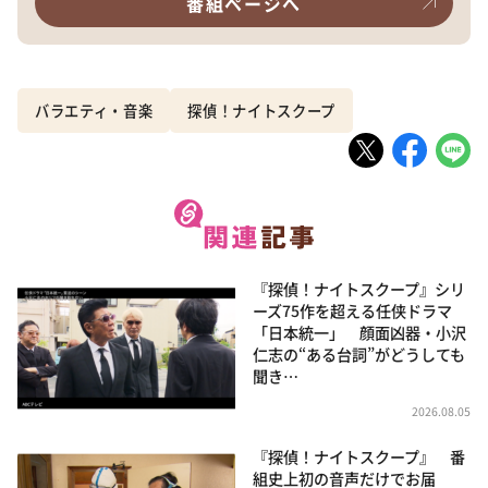
番組ページへ
バラエティ・音楽
探偵！ナイトスクープ
『探偵！ナイトスクープ』シリ
ーズ75作を超える任侠ドラマ
「日本統一」 顔面凶器・小沢
仁志の“ある台詞”がどうしても
聞き…
2026.08.05
『探偵！ナイトスクープ』 番
組史上初の音声だけでお届