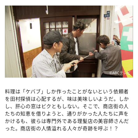
©ABCテレビ
料理は「ケバブ」しか作ったことがないという依頼者
を田村探偵は心配するが、味は美味しいようだ。しか
し、肝心の窓はビクともしない。そこで、商店街の人
たちの知恵を借りようと、通りがかった人たちに声を
かけるも、彼らは専門外である理髪店の美容師さんだ
った。商店街の人情溢れる人々が奇跡を呼ぶ！？