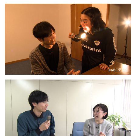
©ABCテレビ