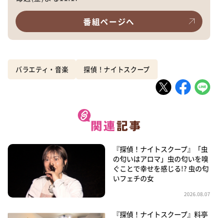
番組ページへ
バラエティ・音楽
探偵！ナイトスクープ
『探偵！ナイトスクープ』「虫
の匂いはアロマ」虫の匂いを嗅
ぐことで幸せを感じる!? 虫の匂
いフェチの女
2026.08.07
『探偵！ナイトスクープ』料亭