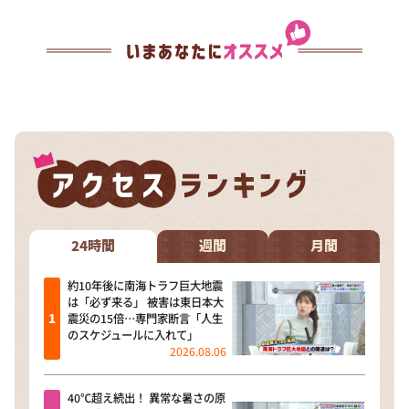
24時間
週間
月間
約10年後に南海トラフ巨大地震
は「必ず来る」 被害は東日本大
震災の15倍…専門家断言「人生
のスケジュールに入れて」
2026.08.06
40℃超え続出！ 異常な暑さの原