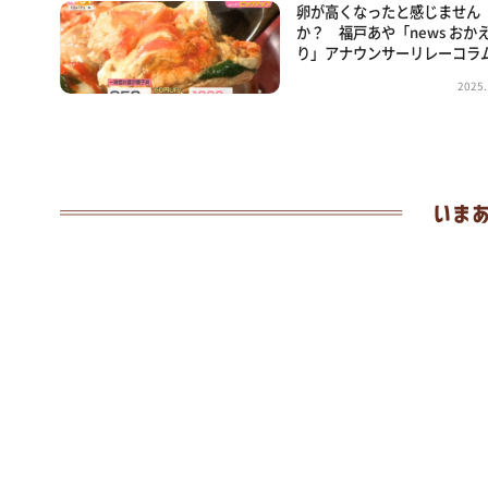
卵が高くなったと感じません
か？ 福戸あや「news おか
り」アナウンサーリレーコラ
2025.