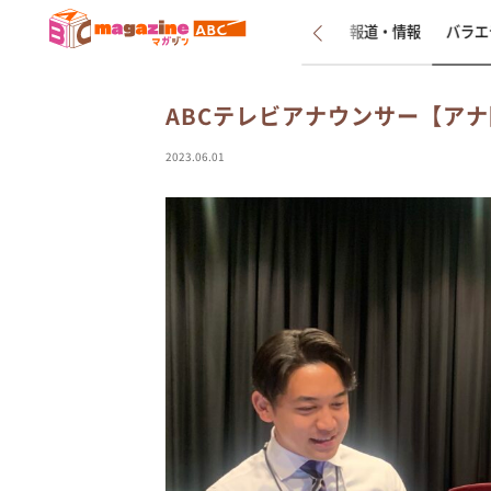
新着
インタビュー
報道・情報
バラエ
ABCテレビアナウンサー【ア
2023.06.01