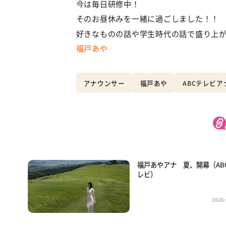
今は毎日研修中！
そのお昼休みを一緒に過ごしました！！
好きなものの話や学生時代の話で盛り上
福戸あや
アナウンサー
福戸あや
ABCテレビ
福戸あやアナ 夏、開幕（AB
レビ）
2026.