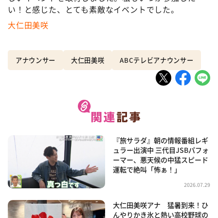
い！と感じた、とても素敵なイベントでした。
大仁田美咲
アナウンサー
大仁田美咲
ABCテレビアナウンサー
『旅サラダ』朝の情報番組レギ
ュラー出演中 三代目JSBパフォ
ーマー、悪天候の中猛スピード
運転で絶叫「怖ぁ！」
2026.07.29
大仁田美咲アナ 猛暑到来！ひ
んやりかき氷と熱い高校野球の