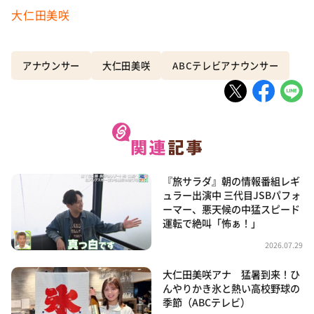
大仁田美咲
アナウンサー
大仁田美咲
ABCテレビアナウンサー
『旅サラダ』朝の情報番組レギ
ュラー出演中 三代目JSBパフォ
ーマー、悪天候の中猛スピード
運転で絶叫「怖ぁ！」
2026.07.29
大仁田美咲アナ 猛暑到来！ひ
んやりかき氷と熱い高校野球の
季節（ABCテレビ）