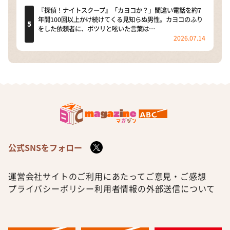
『探偵！ナイトスクープ』「カヨコか？」間違い電話を約7
年間100回以上かけ続けてくる見知らぬ男性。カヨコのふり
をした依頼者に、ポツリと呟いた言葉は…
2026.07.14
公式SNSをフォロー
運営会社
サイトのご利用にあたって
ご意見・ご感想
プライバシーポリシー
利用者情報の外部送信について