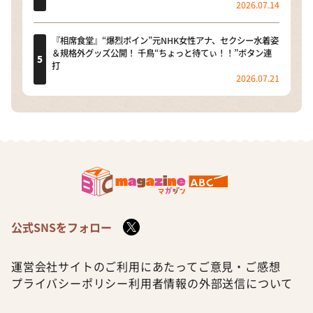
2026.07.14
『相席食堂』“爆烈ボイン”元NHK女性アナ、セクシー水着姿
＆規格外グッズ公開！ 千鳥“ちょっと待てぃ！！”ボタン連
打
2026.07.21
公式SNSをフォロー
運営会社
サイトのご利用にあたって
ご意見・ご感想
プライバシーポリシー
利用者情報の外部送信について