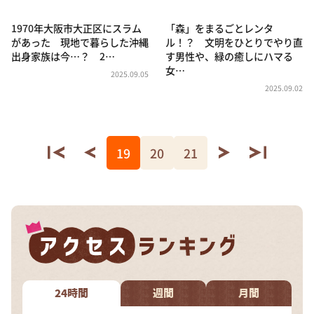
1970年大阪市大正区にスラム
「森」をまるごとレンタ
があった 現地で暮らした沖縄
ル！？ 文明をひとりでやり直
出身家族は今…？ 2…
す男性や、緑の癒しにハマる
女…
2025.09.05
2025.09.02
19
20
21
24時間
週間
月間