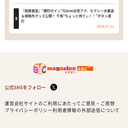
『相席食堂』“爆烈ボイン”元NHK女性アナ、セクシー水着姿
＆規格外グッズ公開！ 千鳥“ちょっと待てぃ！！”ボタン連
打
2026.07.21
公式SNSをフォロー
運営会社
サイトのご利用にあたって
ご意見・ご感想
プライバシーポリシー
利用者情報の外部送信について