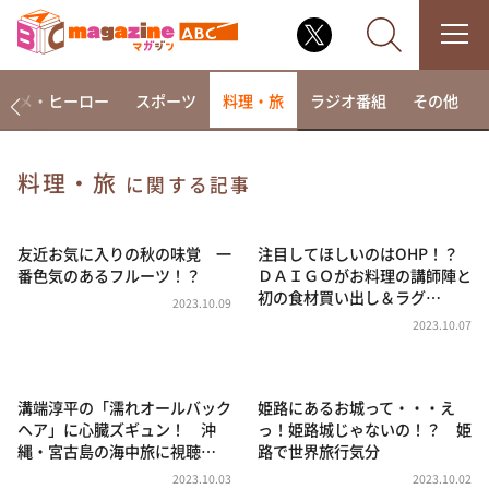
アニメ・ヒーロー
スポーツ
料理・旅
ラジオ番組
その他
料理・旅
に関する記事
なるみ・岡村の過ぎるTV
相席食堂
友近お気に入りの秋の味覚 一
注目してほしいのはOHP！？
番色気のあるフルーツ！？
ＤＡＩＧＯがお料理の講師陣と
これ余談なんですけど・・・
初の食材買い出し＆ラグ…
2023.10.09
～人生密着トークバラエティ！～ やすとものいたっ
2023.10.07
て真剣です
探偵！ナイトスクープ
溝端淳平の「濡れオールバック
姫路にあるお城って・・・え
news おかえり
ヘア」に心臓ズギュン！ 沖
っ！姫路城じゃないの！？ 姫
河合＆A.B.C-Z塚田×福井アナ「なんでやねん！？」
縄・宮古島の海中旅に視聴…
路で世界旅行気分
（news おかえり）
2023.10.03
2023.10.02