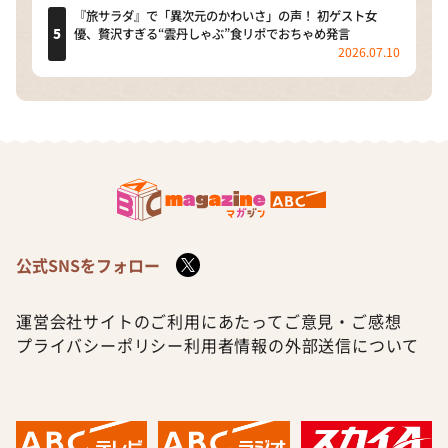
『旅サラダ』で「異次元のかわいさ」の声！ 初ゲスト女
優、贅沢すぎる“雲丹しゃぶ”食リポでおちゃめ発言
2026.07.10
公式SNSをフォロー
運営会社
サイトのご利用にあたって
ご意見・ご感想
プライバシーポリシー
利用者情報の外部送信について