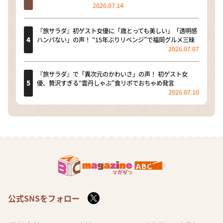
2026.07.14
『旅サラダ』初ゲスト女優に「歳とっても美しい」「透明感
ハンパない」の声！ “15年ぶりリベンジ”で福岡グルメ三昧
2026.07.07
『旅サラダ』で「異次元のかわいさ」の声！ 初ゲスト女
優、贅沢すぎる“雲丹しゃぶ”食リポでおちゃめ発言
2026.07.10
公式SNSをフォロー