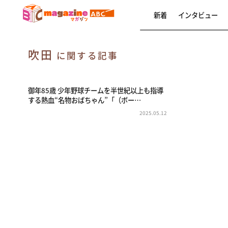
新着
インタビュー
吹田
に関する記事
御年85歳 少年野球チームを半世紀以上も指導
する熱血“名物おばちゃん”「（ボー…
2025.05.12