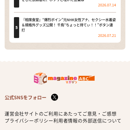
2026.07.14
『相席食堂』“爆烈ボイン”元NHK女性アナ、セクシー水着姿
＆規格外グッズ公開！ 千鳥“ちょっと待てぃ！！”ボタン連
打
2026.07.21
公式SNSをフォロー
運営会社
サイトのご利用にあたって
ご意見・ご感想
プライバシーポリシー
利用者情報の外部送信について