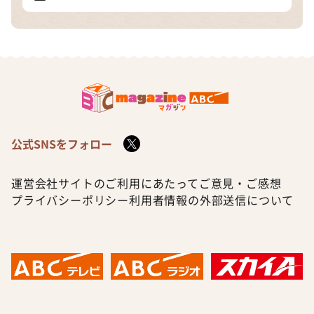
公式SNSをフォロー
運営会社
サイトのご利用にあたって
ご意見・ご感想
プライバシーポリシー
利用者情報の外部送信について