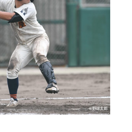
©️野球太郎