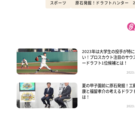
スポーツ
原石発掘！ドラフトハンター 2
2023年は大学生の投手が特
い！プロスカウト注目のサウ
ードラフト1位候補とは！
2023.
夏の甲子園前に原石発掘！工
康と福留孝介の考えるドラフ
は！
2023.