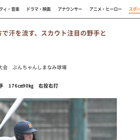
ティ・音楽
ドラマ・映画
アナウンサー
アニメ・ヒーロー
スポ
地方で汗を流す、スカウト注目の野手と
地区大会 ぶんちゃんしまなみ球場
 176㎝90㎏ 右投右打