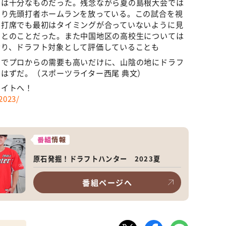
トは十分なものだった。残念ながら夏の島根大会では
なり先頭打者ホームランを放っている。この試合を視
の打席でも最初はタイミングが合っていないように見
たとのことだった。また中国地区の高校生については
おり、ドラフト対象として評価していることも
けでプロからの需要も高いだけに、山陰の地にドラフ
はずだ。（スポーツライター西尾 典文）
サイトへ！
t2023/
番組
情報
原石発掘！ドラフトハンター 2023夏
番組ページへ