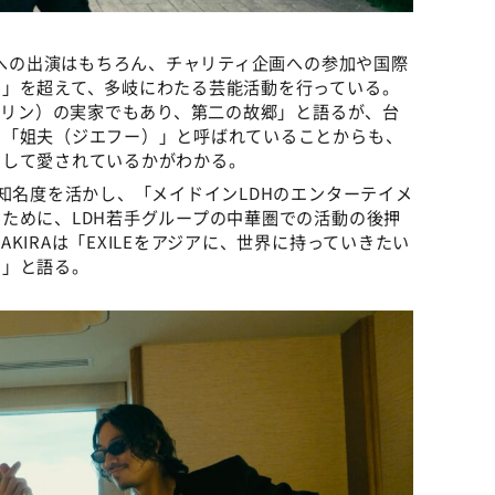
Mへの出演はもちろん、チャリティ企画への参加や国際
ー」を超えて、多岐にわたる芸能活動を行っている。
チーリン）の実家でもあり、第二の故郷」と語るが、台
ム「姐夫（ジエフー）」と呼ばれていることからも、
として愛されているかがわかる。
の知名度を活かし、「メイドインLDHのエンターテイメ
ために、LDH若手グループの中華圏での活動の後押
KIRAは「EXILEをアジアに、世界に持っていきたい
い」と語る。