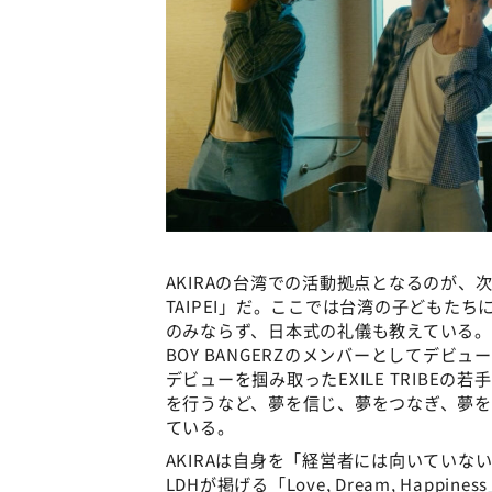
AKIRAの台湾での活動拠点となるのが、
TAIPEI」だ。ここでは台湾の子どもたちに
のみならず、日本式の礼儀も教えている。2023
BOY BANGERZのメンバーとしてデビュ
デビューを掴み取ったEXILE TRIBEの若
を行うなど、夢を信じ、夢をつなぎ、夢
ている。
AKIRAは自身を「経営者には向いてい
LDHが掲げる「Love, Dream, Ha