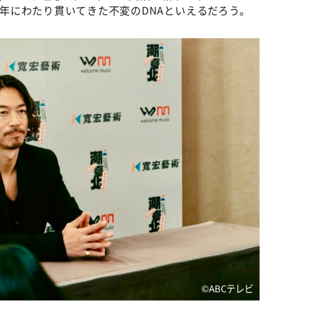
25年にわたり貫いてきた不変のDNAといえるだろう。
©️ABCテレビ