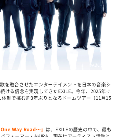
©️ABCテレビ
と歌を融合させたエンターテイメントを日本の音楽シ
ける信念を実現してきたEXILE。今年、2025年に
1人体制で挑む約3年ぶりとなるドームツアー（11月15
One Way Road〜』
は、EXILEの歴史の中で、最も
パフォーマー・AKIRA。現在はアーティスト活動と