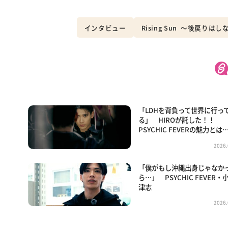
インタビュー
Rising Sun 〜後戻りはしな
「LDHを背負って世界に行っ
る」 HIROが託した！！
PSYCHIC FEVERの魅力とは
2026.
「僕がもし沖縄出身じゃなか
ら…」 PSYCHIC FEVER・
津志
2026.