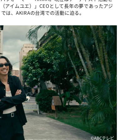
悅（アイムユエ）」CEOとして長年の夢であったアジ
では、AKIRAの台湾での活動に迫る。
©️ABCテレビ