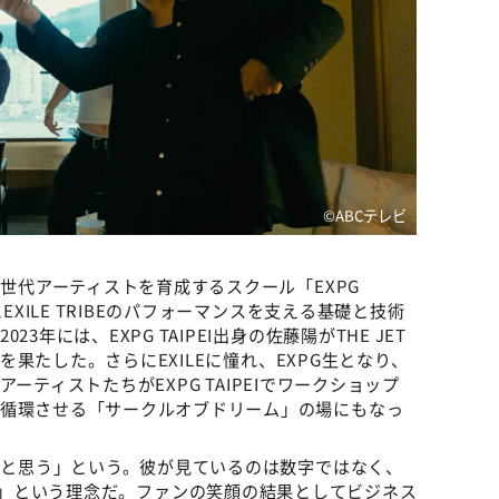
©️ABCテレビ
次世代アーティストを育成するスクール「EXPG
EXILE TRIBEのパフォーマンスを支える基礎と技術
年には、EXPG TAIPEI出身の佐藤陽がTHE JET
ーを果たした。さらにEXILEに憧れ、EXPG生となり、
手アーティストたちがEXPG TAIPEIでワークショップ
を循環させる「サークルオブドリーム」の場にもなっ
ないと思う」という。彼が見ているのは数字ではなく、
ppiness」という理念だ。ファンの笑顔の結果としてビジネス