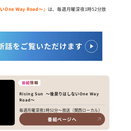
いOne Way Road〜』
は、毎週月曜深夜1時52分放
番組
情報
Rising Sun 〜後戻りはしないOne Way
Road〜
毎週月曜深夜1時52分～放送（関西ローカル）
番組ページへ