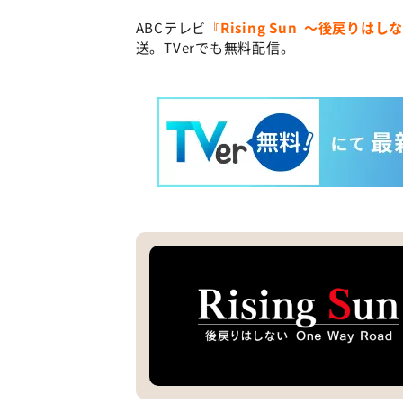
ABCテレビ
『Rising Sun 〜後戻りはしな
送。TVerでも無料配信。