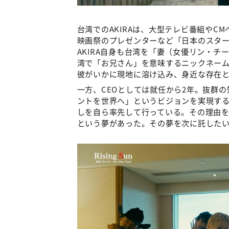
台湾でのAKIRAは、大型テレビ番組やC
映画祭のプレゼンターなど「日本のスタ
AKIRA自身も台湾を「妻（女優リン・
湾で「お兄さん」を意味するニックネー
彼がいかに現地に溶け込み、身近な存在
一方、CEOとしては就任から2年。抜群
ントを世界へ」というビジョンを実現する
しを自ら率先して行っている。その理由をA
という夢があった。その夢を次に託した