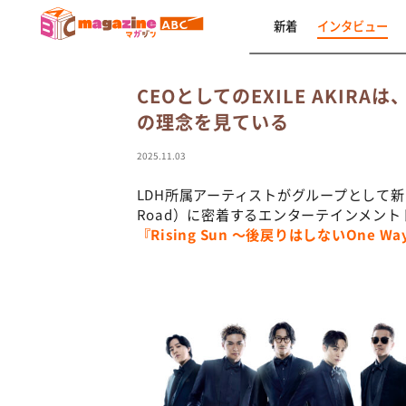
新着
インタビュー
CEOとしてのEXILE AKIR
の理念を見ている
2025.11.03
LDH所属アーティストがグループとして新
Road）に密着するエンターテインメン
『Rising Sun 〜後戻りはしないOne Wa