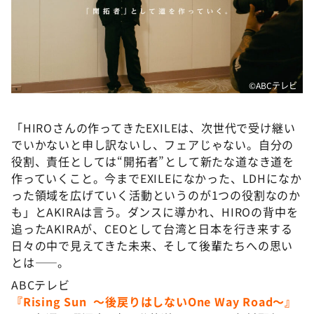
©️ABCテレビ
「HIROさんの作ってきたEXILEは、次世代で受け継い
でいかないと申し訳ないし、フェアじゃない。自分の
役割、責任としては“開拓者”として新たな道なき道を
作っていくこと。今までEXILEになかった、LDHになか
った領域を広げていく活動というのが1つの役割なのか
も」とAKIRAは言う。ダンスに導かれ、HIROの背中を
追ったAKIRAが、CEOとして台湾と日本を行き来する
日々の中で見えてきた未来、そして後輩たちへの思い
とは――。
ABCテレビ
『Rising Sun 〜後戻りはしないOne Way Road〜』