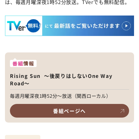
は、毎週月曜深夜1時52分放送。TVerでも無料配信。
番組
情報
Rising Sun 〜後戻りはしないOne Way
Road〜
毎週月曜深夜1時52分～放送（関西ローカル）
番組ページへ