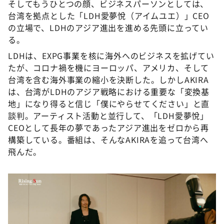
そしてもうひとつの顔、ビジネスパーソンとしては、
台湾を拠点とした「LDH愛夢悅（アイムユエ）」CEO
の立場で、LDHのアジア進出を進める先頭に立ってい
る。
LDHは、EXPG事業を核に海外へのビジネスを拡げてい
たが、コロナ禍を機にヨーロッパ、アメリカ、そして
台湾を含む海外事業の縮小を決断した。しかしAKIRA
は、台湾がLDHのアジア戦略における重要な「変換基
地」になり得ると信じ「僕にやらせてください」と直
談判。アーティスト活動と並行して、「LDH愛夢悅」
CEOとして長年の夢であったアジア進出をゼロから再
構築している。番組は、そんなAKIRAを追って台湾へ
飛んだ。