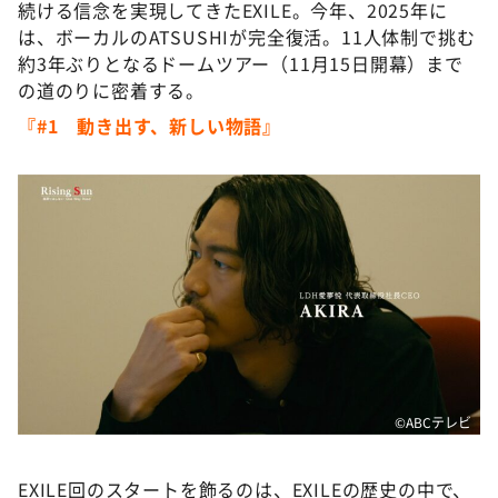
続ける信念を実現してきたEXILE。今年、2025年に
は、ボーカルのATSUSHIが完全復活。11人体制で挑む
約3年ぶりとなるドームツアー（11月15日開幕）まで
の道のりに密着する。
『#1 動き出す、新しい物語』
©️ABCテレビ
EXILE回のスタートを飾るのは、EXILEの歴史の中で、