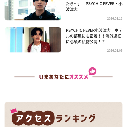
たら…」 PSYCHIC FEVER・小
波津志
2026.03.16
PSYCHIC FEVER小波津志 ホテ
ルの部屋にも密着！！海外遠征
に必須の私物公開！？
2026.03.09