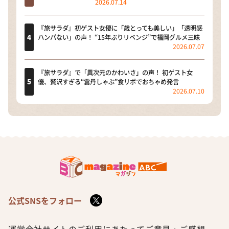
2026.07.14
『旅サラダ』初ゲスト女優に「歳とっても美しい」「透明感
ハンパない」の声！ “15年ぶりリベンジ”で福岡グルメ三昧
2026.07.07
『旅サラダ』で「異次元のかわいさ」の声！ 初ゲスト女
優、贅沢すぎる“雲丹しゃぶ”食リポでおちゃめ発言
2026.07.10
公式SNSをフォロー
運営会社
サイトのご利用にあたって
ご意見・ご感想