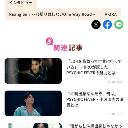
インタビュー
Rising Sun 〜後戻りはしないOne Way Road〜
AKIRA
「LDHを背負って世界に行って
いる」 HIROが託した！！
PSYCHIC FEVERの魅力とは…
2026.03.30
『沖縄出身なんだぞ、俺は』
PSYCHIC FEVER・小波津志の決
意とは
2026.03.23
「僕がもし沖縄出身じゃなかっ