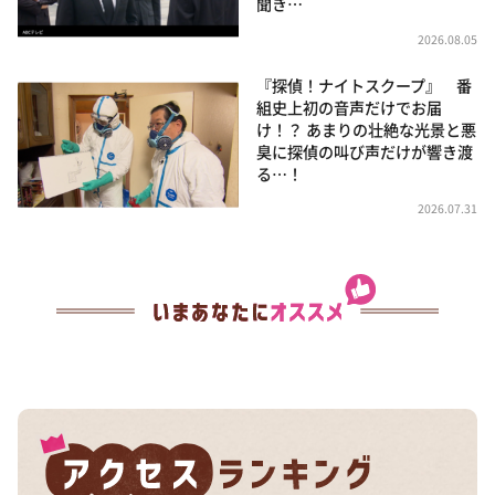
聞き…
2026.08.05
『探偵！ナイトスクープ』 番
組史上初の音声だけでお届
け！？ あまりの壮絶な光景と悪
臭に探偵の叫び声だけが響き渡
る…！
2026.07.31