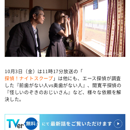
©️ABCテレビ
10月3日（金）は11時17分放送の「
探偵！ナイトスクープ
」は他にも、エース探偵が調査
した『前歯がない人vs奥歯がない人』、間寛平探偵の
『怪しいのぞきのおじいさん』など、様々な依頼を解
決した。