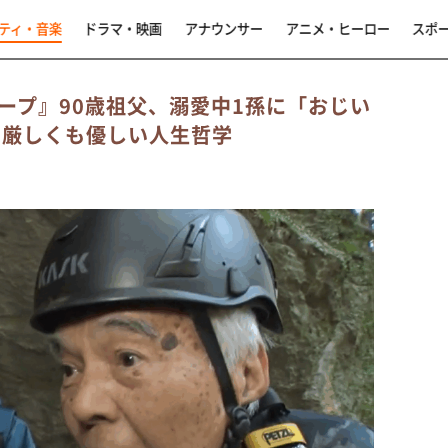
ティ・音楽
ドラマ・映画
アナウンサー
アニメ・ヒーロー
スポ
ープ』90歳祖父、溺愛中1孫に「おじい
 厳しくも優しい人生哲学