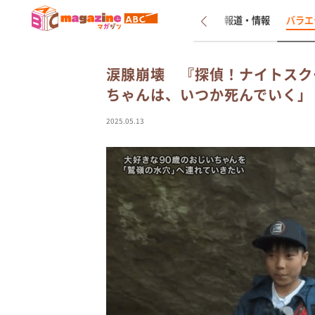
新着
インタビュー
報道・情報
バラエ
涙腺崩壊 『探偵！ナイトスク
ちゃんは、いつか死んでいく」
2025.05.13