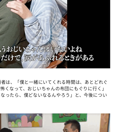
頼者は、「僕と一緒にいてくれる時間は、あとどれぐ
、怖くなって、おじいちゃんの布団にもぐりに行く」
になったら、僕どないなるんやろう」と、今後につい