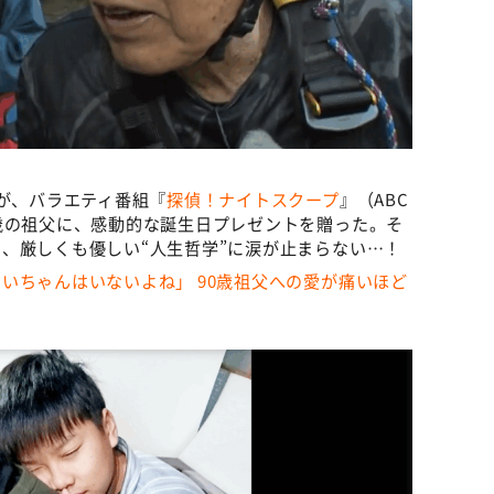
子が、バラエティ番組『
探偵！ナイトスクープ
』（ABC
歳の祖父に、感動的な誕生日プレゼントを贈った。そ
、厳しくも優しい“人生哲学”に涙が止まらない…！
いちゃんはいないよね」 90歳祖父への愛が痛いほど