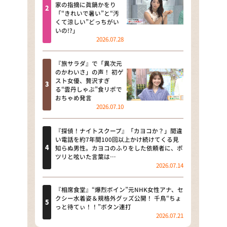
河合＆A.B.C-Z塚田×福井アナ
家の指摘に眞鍋かをり
「“きれいで暑い”と“汚
「なんでやねん！？」（news お
くて涼しい”どっちがい
かえり）
いの!?」
2026.07.28
DAIGOも台所 ～きょうの献立 何
にする？～
『旅サラダ』で「異次元
のかわいさ」の声！ 初ゲ
本日はダイアンなり！シーズン２
スト女優、贅沢すぎ
る“雲丹しゃぶ”食リポで
朝だ！生です旅サラダ
おちゃめ発言
2026.07.10
教えて！ニュースライブ 正義の
ミカタ
『探偵！ナイトスクープ』「カヨコか？」間違
い電話を約7年間100回以上かけ続けてくる見
ＬＩＦＥ～夢のカタチ～
知らぬ男性。カヨコのふりをした依頼者に、ポ
ツリと呟いた言葉は…
2026.07.14
新婚さんいらっしゃい！
ポツンと一軒家
『相席食堂』“爆烈ボイン”元NHK女性アナ、セ
クシー水着姿＆規格外グッズ公開！ 千鳥“ちょ
っと待てぃ！！”ボタン連打
ザキ山小屋本館
2026.07.21