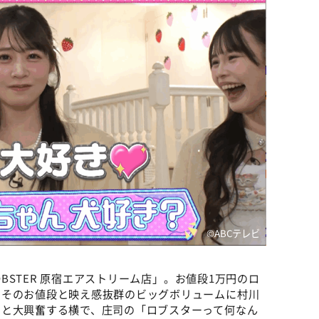
©️ABCテレビ
OBSTER 原宿エアストリーム店」。お値段1万円のロ
。そのお値段と映え感抜群のビッグボリュームに村川
」と大興奮する横で、庄司の「ロブスターって何なん