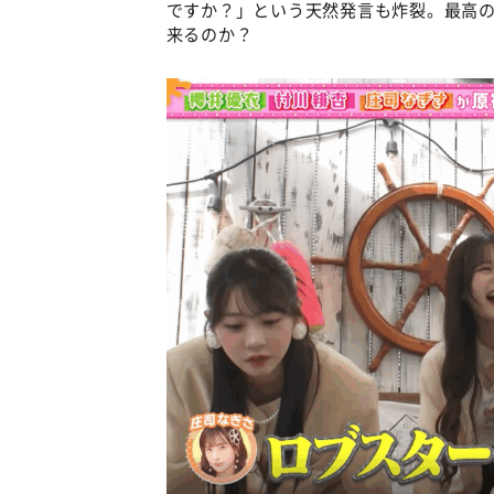
ですか？」という天然発言も炸裂。最高
来るのか？