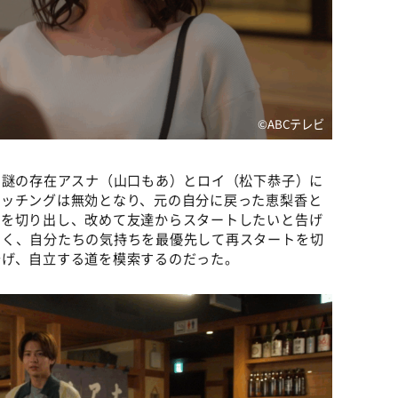
©️ABCテレビ
る謎の存在アスナ（山口もあ）とロイ（松下恭子）に
マッチングは無効となり、元の自分に戻った恵梨香と
話を切り出し、改めて友達からスタートしたいと告げ
なく、自分たちの気持ちを最優先して再スタートを切
告げ、自立する道を模索するのだった。