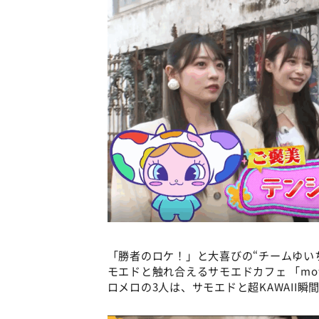
「勝者のロケ！」と大喜びの“チームゆい
モエドと触れ合えるサモエドカフェ 「mo
ロメロの3人は、サモエドと超KAWAII