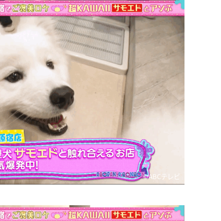
©️ABCテレビ