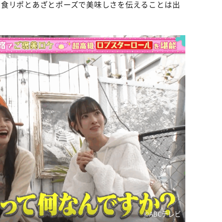
の食リポとあざとポーズで美味しさを伝えることは出
©️ABCテレビ