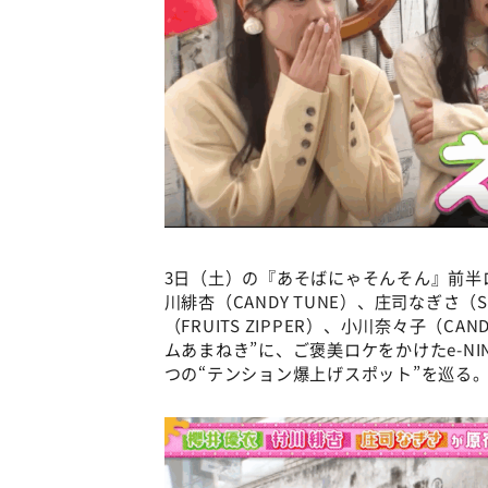
3日（土）の『あそばにゃそんそん』前半ロケ
川緋杏（CANDY TUNE）、庄司なぎさ（
（FRUITS ZIPPER）、小川奈々子（CAN
ムあまねき”に、ご褒美ロケをかけたe-NI
つの“テンション爆上げスポット”を巡る