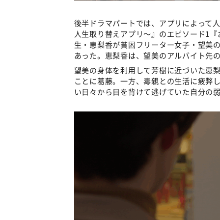
後半ドラマパートでは、アプリによって
人生取り替えアプリ～』のエピソード1『
生・恵梨香が貧困フリーター女子・望美
あった。恵梨香は、望美のアルバイト先
望美の身体を利用して芳樹に近づいた恵梨
ことに葛藤。一方、毒親との生活に疲弊
い日々から目を背けて逃げていた自分の