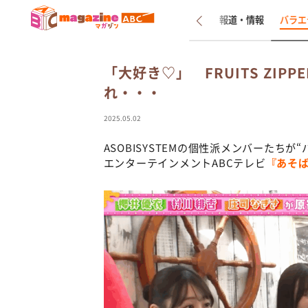
新着
インタビュー
報道・情報
バラエ
「大好き♡」 FRUITS ZI
れ・・・
2025.05.02
ASOBISYSTEMの個性派メンバーたち
エンターテインメントABCテレビ
『あそ