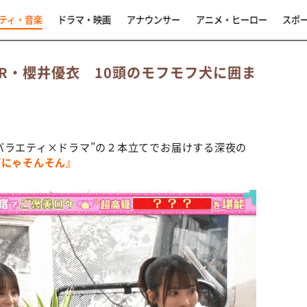
ティ・音楽
ドラマ・映画
アナウンサー
アニメ・ヒーロー
スポ
PPER・櫻井優衣 10頭のモフモフ犬に囲ま
が“バラエティ×ドラマ”の２本立てでお届けする深夜の
ばにゃそんそん』