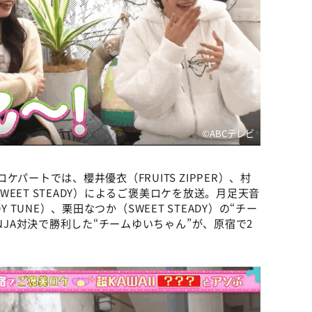
©️ABCテレビ
パートでは、櫻井優衣（FRUITS ZIPPER）、村
SWEET STEADY）によるご褒美ロケを放送。月足天音
DY TUNE）、栗田なつか（SWEET STEADY）の“チー
NJA対決で勝利した“チームゆいちゃん”が、原宿で2
。