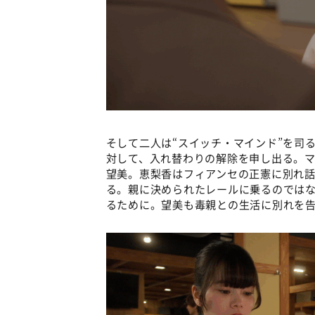
そして二人は“スイッチ・マインド”を司
対して、入れ替わりの解除を申し出る。
望美。恵梨香はフィアンセの正憲に別れ
る。親に決められたレールに乗るのでは
るために。望美も毒親との生活に別れを