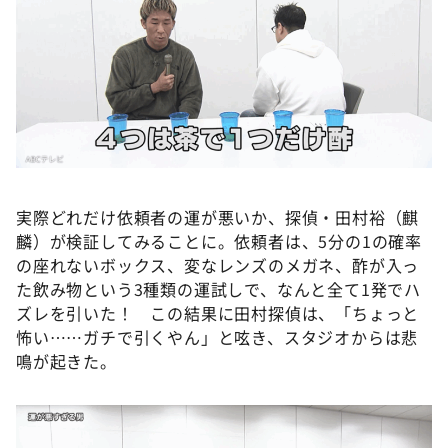
実際どれだけ依頼者の運が悪いか、探偵・田村裕（麒
麟）が検証してみることに。依頼者は、5分の1の確率
の座れないボックス、変なレンズのメガネ、酢が入っ
た飲み物という3種類の運試しで、なんと全て1発でハ
ズレを引いた！ この結果に田村探偵は、「ちょっと
怖い……ガチで引くやん」と呟き、スタジオからは悲
鳴が起きた。