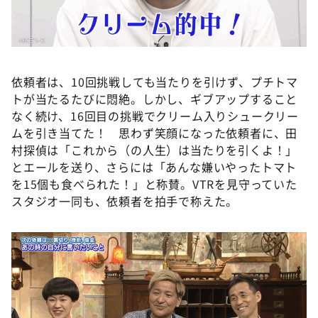
依頼者は、10回挑戦しても当たりを引けず、プチトマ
トが当たるたびに悶絶。しかし、ギブアップすること
なく続け、16回目の挑戦でクリーム入りシュークリー
ムを引き当てた！ 思わず笑顔になった依頼者に、田
村探偵は「これから（の人生）は当たりを引くよ！」
とエールを送り、さらには「あんな嫌いやったトマト
を15個も食べられた！」と称賛。VTRを見守っていた
スタジオ一同も、依頼者を拍手で称えた。