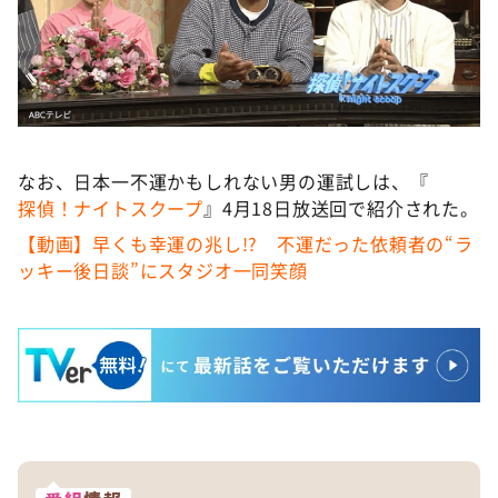
なお、日本一不運かもしれない男の運試しは、『
探偵！ナイトスクープ
』4月18日放送回で紹介された。
【動画】早くも幸運の兆し!? 不運だった依頼者の“ラ
ッキー後日談”にスタジオ一同笑顔