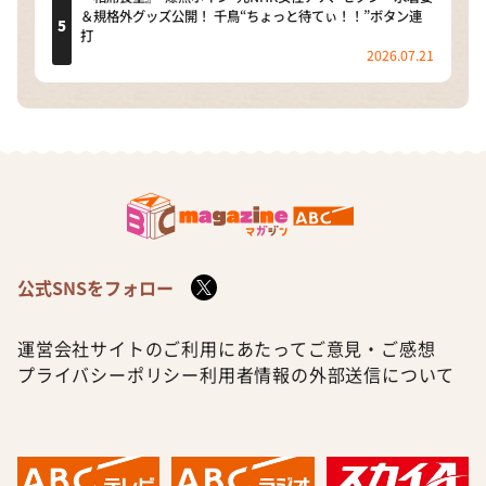
＆規格外グッズ公開！ 千鳥“ちょっと待てぃ！！”ボタン連
打
2026.07.21
公式SNSをフォロー
運営会社
サイトのご利用にあたって
ご意見・ご感想
プライバシーポリシー
利用者情報の外部送信について