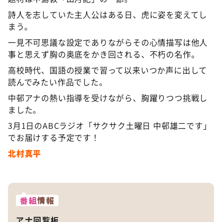
詩人を志していた主人公はある日、虎に姿を変えてし
まう。
一見不可思議な設定でありながらその心情描写は他人
事と思えず胸の奥底をかき回される、不朽の名作。
高校時代、国語の授業で習って以来いつか声に出して
読んでみたい作品でした。
中邨アナの熱い指導を受けながら、胸躍りつつ挑戦し
ました。
3月1日のABCラジオ「サクサク土曜日 中邨雄二です」
でお届けする予定です！
北村真平
番組
情報
アナ回覧板