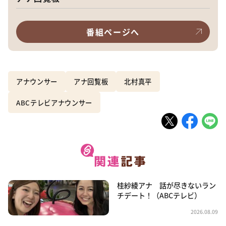
番組ページへ
アナウンサー
アナ回覧板
北村真平
ABCテレビアナウンサー
桂紗綾アナ 話が尽きないラン
チデート！（ABCテレビ）
2026.08.09