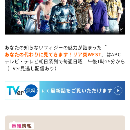
©️ABCテレビ
あなたの知らないフィジーの魅力が詰まった「
あなたの代わりに見てきます！リア突WEST
」はABC
テレビ・テレビ朝日系列で毎週日曜 午後1時25分から
（TVer見逃し配信あり）
番組
情報