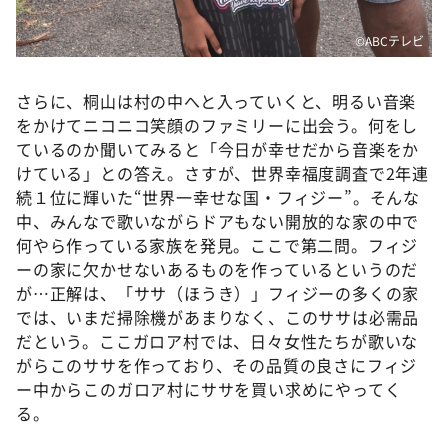
©️ABCテレビ
さらに、桐山は村の中へと入っていくと、明るい音楽
をかけてニコニコ笑顔のファミリーに出会う。何をし
ているのか聞いてみると「今日が幸せだから音楽をか
けている」との答え。さすが、世界幸福度調査で2年連
続１位に輝いた“世界一幸せな国・フィジー”。そんな
中、みんなで歌いながらドアもない開放的な家の中で
何やら作っている家族を発見。ここで第二問。フィジ
ーの家に欠かせないあるものを作っているというのだ
が…正解は、「ササ（ほうき）」フィジーの多くの家
では、いまだ掃除機があまりなく、このササは必需品
だという。ここガロア村では、日々女性たちが歌いな
がらこのササを作っており、その品質の良さにフィジ
ー中からこのガロア村にササを買い求めにやってく
る。