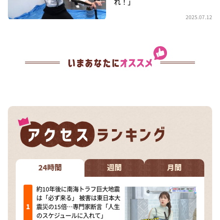
れ！」
2025.07.12
24時間
週間
月間
約10年後に南海トラフ巨大地震
は「必ず来る」 被害は東日本大
震災の15倍…専門家断言「人生
のスケジュールに入れて」