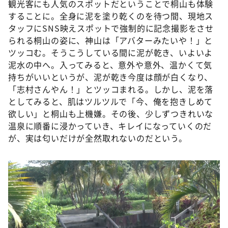
観光客にも人気のスポットだということで桐山も体験
することに。全身に泥を塗り乾くのを待つ間、現地ス
タッフにSNS映えスポットで強制的に記念撮影をさせ
られる桐山の姿に、神山は「アバターみたいや！」と
ツッコむ。そうこうしている間に泥が乾き、いよいよ
泥水の中へ。入ってみると、意外や意外、温かくて気
持ちがいいというが、泥が乾き今度は顔が白くなり、
「志村さんやん！」とツッコまれる。しかし、泥を落
としてみると、肌はツルツルで「今、俺を抱きしめて
欲しい」と桐山も上機嫌。その後、少しずつきれいな
温泉に順番に浸かっていき、キレイになっていくのだ
が、実は匂いだけが全然取れないのだという。