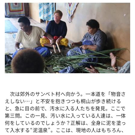
©️ABCテレビ
次は郊外のサンベト村へ向かう。一本道を「物音さ
えしない…」と不安を抱きつつも桐山が歩き続ける
と、急に目の前で、汚水に入る人たちを発見。ここで
第三問。この一見、汚い水に入っている人達は、一体
何をしているのでしょうか？正解は、全身に泥を塗っ
て入水する“泥温泉”。ここは、現地の人はもちろん、