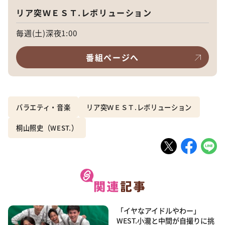
リア突ＷＥＳＴ.レボリューション
毎週(土)深夜1:00
番組ページへ
バラエティ・音楽
リア突ＷＥＳＴ.レボリューション
桐山照史（WEST.）
「イヤなアイドルやわー」
WEST.小瀧と中間が自撮りに挑