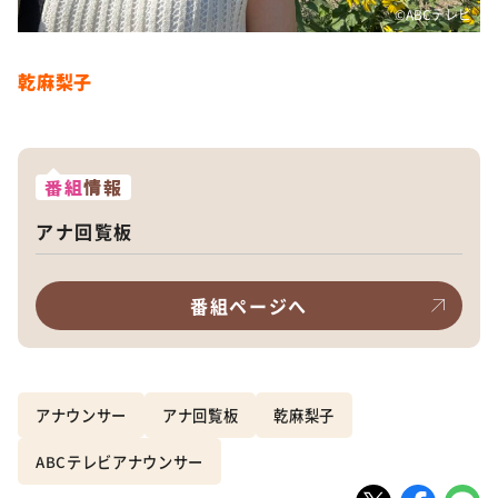
©️ABCテレビ
乾麻梨子
番組
情報
アナ回覧板
番組ページへ
アナウンサー
アナ回覧板
乾麻梨子
ABCテレビアナウンサー