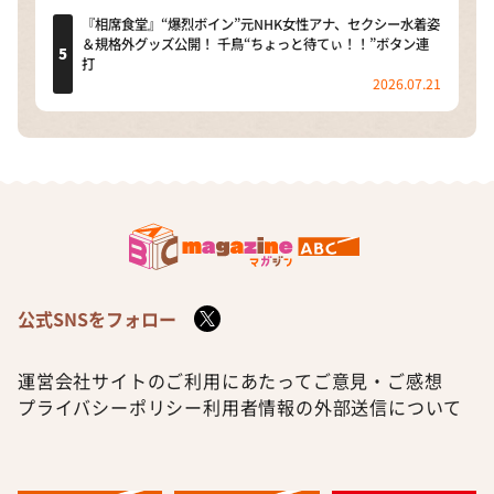
『相席食堂』“爆烈ボイン”元NHK女性アナ、セクシー水着姿
＆規格外グッズ公開！ 千鳥“ちょっと待てぃ！！”ボタン連
打
2026.07.21
公式SNSをフォロー
運営会社
サイトのご利用にあたって
ご意見・ご感想
プライバシーポリシー
利用者情報の外部送信について