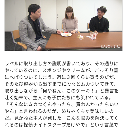
©ABCテレビ
ラベルに取り出し方の説明が書いてあり、その通りに
やっているのに、スポンジやクリームが、ごっそり蓋
にへばりついてしまう。週に３回くらい買うのだが、
そのたび容器から出すまでに段々とムカついてきて、
取り出しながら「何やねん、このケーキ！」と暴言を
吐く始末で、主人にも子供たちにも笑われている。
「そんなにムカつくんやったら、買わんかったらいい
やん」と言われるのだが、めちゃくちゃ美味しいの
だ。見かねた主人が発した「こんな悩みを解決してく
れるのは探偵ナイトスクープだけやで」という言葉で