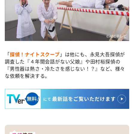
©ABCテレビ
「
探偵！ナイトスクープ
」は他にも、永見大吾探偵が
調査した『４年間会話がない父娘』や田村裕探偵の
『男性器は熱さ・冷たさを感じない！？』など、様々
な依頼を解決する。