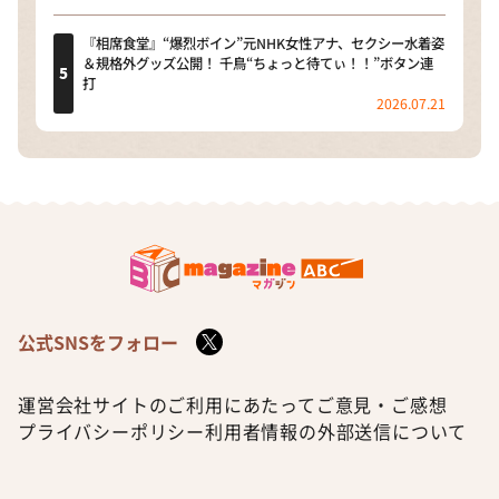
『相席食堂』“爆烈ボイン”元NHK女性アナ、セクシー水着姿
＆規格外グッズ公開！ 千鳥“ちょっと待てぃ！！”ボタン連
打
2026.07.21
公式SNSをフォロー
運営会社
サイトのご利用にあたって
ご意見・ご感想
プライバシーポリシー
利用者情報の外部送信について