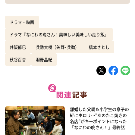
ドラマ・映画
ドラマ『なにわの晩さん！美味しい美味しい走り飯』
井阪郁巳
兵動大樹（矢野･兵動）
橋本さとし
秋谷百音
羽野晶紀
離婚した父親＆小学生の息子の
絆にホロリ…“あのたこ焼きの
名店”がキーポイントになった
『なにわの晩さん！』最終話