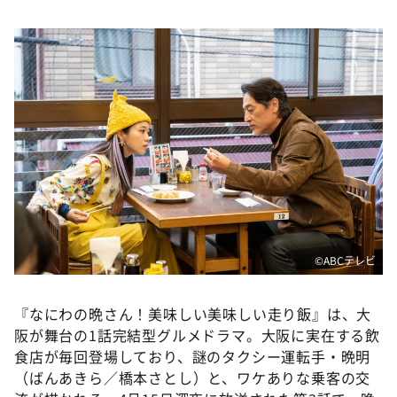
©ABCテレビ
『なにわの晩さん！美味しい美味しい走り飯』は、大
阪が舞台の1話完結型グルメドラマ。大阪に実在する飲
食店が毎回登場しており、謎のタクシー運転手・晩明
（ばんあきら／橋本さとし）と、ワケありな乗客の交