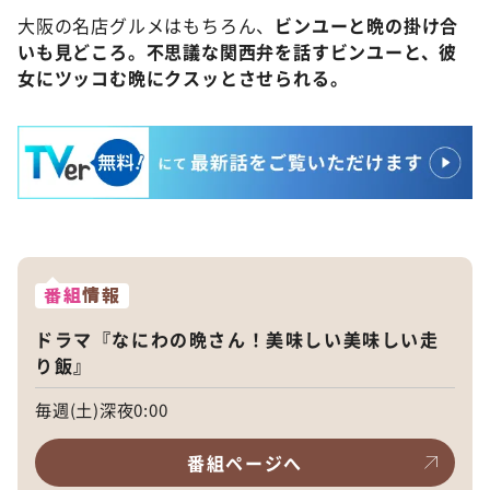
大阪の名店グルメはもちろん、
ビンユーと晩の掛け合
いも見どころ。不思議な関西弁を話すビンユーと、彼
女にツッコむ晩にクスッとさせられる。
番組
情報
ドラマ『なにわの晩さん！美味しい美味しい走
り飯』
毎週(土)深夜0:00
番組ページへ