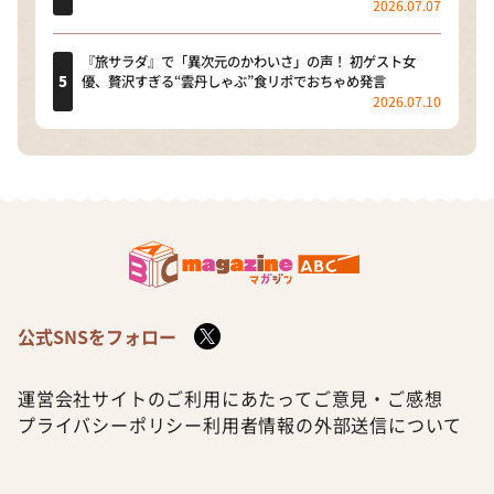
2026.07.07
『旅サラダ』で「異次元のかわいさ」の声！ 初ゲスト女
優、贅沢すぎる“雲丹しゃぶ”食リポでおちゃめ発言
2026.07.10
公式SNSをフォロー
運営会社
サイトのご利用にあたって
ご意見・ご感想
プライバシーポリシー
利用者情報の外部送信について