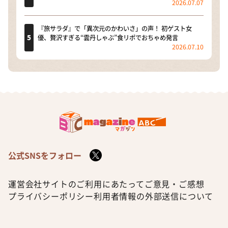
2026.07.07
『旅サラダ』で「異次元のかわいさ」の声！ 初ゲスト女
優、贅沢すぎる“雲丹しゃぶ”食リポでおちゃめ発言
2026.07.10
公式SNSをフォロー
運営会社
サイトのご利用にあたって
ご意見・ご感想
プライバシーポリシー
利用者情報の外部送信について