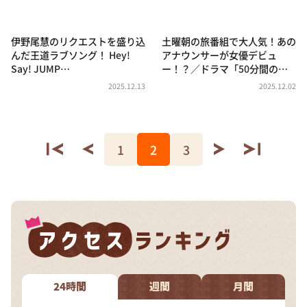
伊野尾慧のリクエストを盛り込
土曜朝の旅番組で大人気！あの
んだ王道ラブソング！ Hey!
アナウンサーが女優デビュ
Say! JUMP…
ー！？／ドラマ「50分間の…
2025.12.13
2025.12.02
1
2
3
24時間
週間
月間