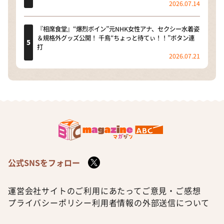
2026.07.14
『相席食堂』“爆烈ボイン”元NHK女性アナ、セクシー水着姿
＆規格外グッズ公開！ 千鳥“ちょっと待てぃ！！”ボタン連
打
2026.07.21
公式SNSをフォロー
運営会社
サイトのご利用にあたって
ご意見・ご感想
プライバシーポリシー
利用者情報の外部送信について